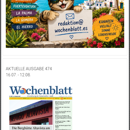
AKTUELLE AUSGABE 474
16.07. - 12.08.