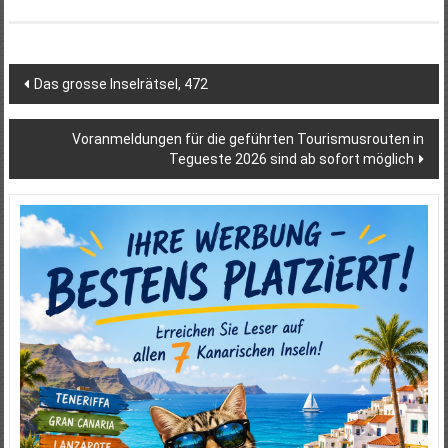
Beitragsnavigation
Das grosse Inselrätsel, 472
Voranmeldungen für die geführten Tourismusrouten in
Tegueste 2026 sind ab sofort möglich