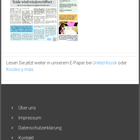
Lesen Sie jetzt weiter in unserem E-Paper bei
United Kiosk
oder
Kiosko y más
.
Über uns
Impressum
Datenschutzerklärung
Kontakt