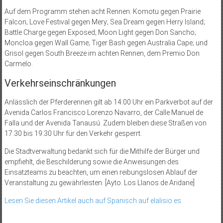
Auf dem Programm stehen acht Rennen: Komotu gegen Prairie
Falcon; Love Festival gegen Mery; Sea Dream gegen Herry Island;
Battle Charge gegen Exposed; Moon Light gegen Don Sancho;
Moncloa gegen Wall Game; Tiger Bash gegen Australia Cape; und
Grisol gegen South Breeze im achten Rennen, dem Premio Don
Carmelo.
Verkehrseinschränkungen
Anlässlich der Pferderennen gilt ab 14:00 Uhr ein Parkverbot auf der
Avenida Carlos Francisco Lorenzo Navarro, der Calle Manuel de
Falla und der Avenida Tanausú. Zudem bleiben diese Straßen von
17:30 bis 19:30 Uhr für den Verkehr gesperrt.
Die Stadtverwaltung bedankt sich für die Mithilfe der Bürger und
empfiehlt, die Beschilderung sowie die Anweisungen des
Einsatzteams zu beachten, um einen reibungslosen Ablauf der
Veranstaltung zu gewährleisten. [Ayto. Los Llanos de Aridane]
Lesen Sie diesen Artikel auch auf Spanisch auf elalisio.es.