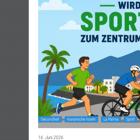
Gesundheit
Kanarische Inseln
La Palma
Sport
16. Juni 2026