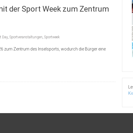
 mit der Sport Week zum Zentrum
t Day
,
Sportveranstaltungen
,
Sportweek
26 zum Zentrum des Inselsports, wodurch die Bürger eine
Le
Ki