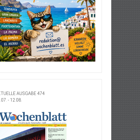
TUELLE AUSGABE 474
.07. - 12.08.