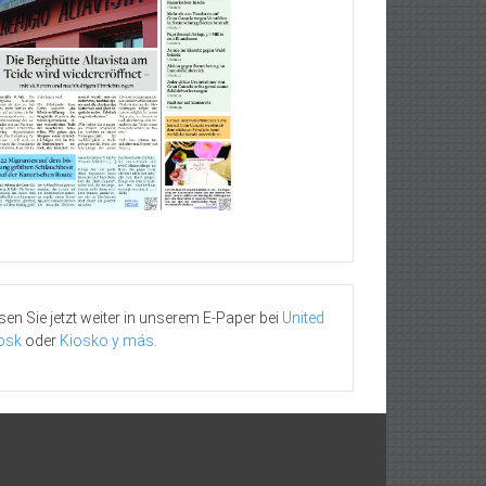
sen Sie jetzt weiter in unserem E-Paper bei
United
osk
oder
Kiosko y más
.