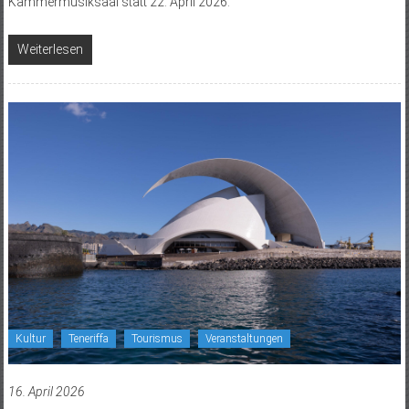
Kammermusiksaal statt 22. April 2026.
Weiterlesen
Kultur
Teneriffa
Tourismus
Veranstaltungen
16. April 2026