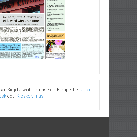
sen Sie jetzt weiter in unserem E-Paper bei
United
osk
oder
Kiosko y más
.