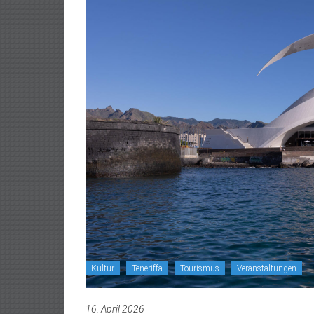
Kultur
Teneriffa
Tourismus
Veranstaltungen
16. April 2026