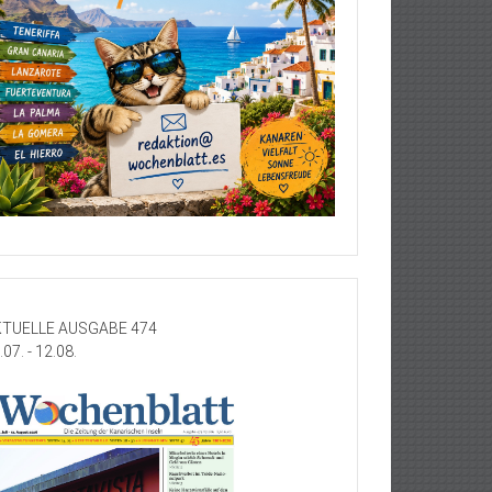
TUELLE AUSGABE 474
.07. - 12.08.