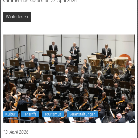
Kammermusiksaal statt 22. April 2026.
Weiterlesen
Kultur
Teneriffa
Tourismus
Veranstaltungen
13. April 2026