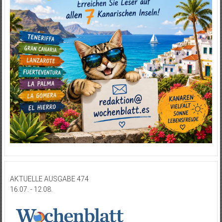
AKTUELLE AUSGABE 474
16.07. - 12.08.