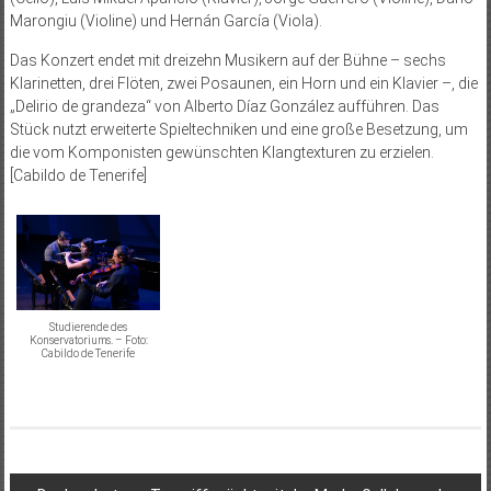
Marongiu (Violine) und Hernán García (Viola).
Das Konzert endet mit dreizehn Musikern auf der Bühne – sechs
Klarinetten, drei Flöten, zwei Posaunen, ein Horn und ein Klavier –, die
„Delirio de grandeza“ von Alberto Díaz González aufführen. Das
Stück nutzt erweiterte Spieltechniken und eine große Besetzung, um
die vom Komponisten gewünschten Klangtexturen zu erzielen.
[Cabildo de Tenerife]
Studierende des
Konservatoriums. – Foto:
Cabildo de Tenerife