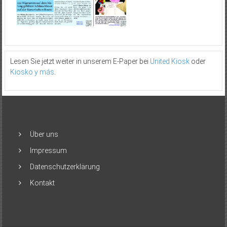
Lesen Sie jetzt weiter in unserem E-Paper bei
United Kiosk
oder
Kiosko y más
.
Über uns
Impressum
Datenschutzerklärung
Kontakt