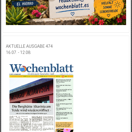
AKTUELLE AUSGABE 474
16.07. - 12.08.