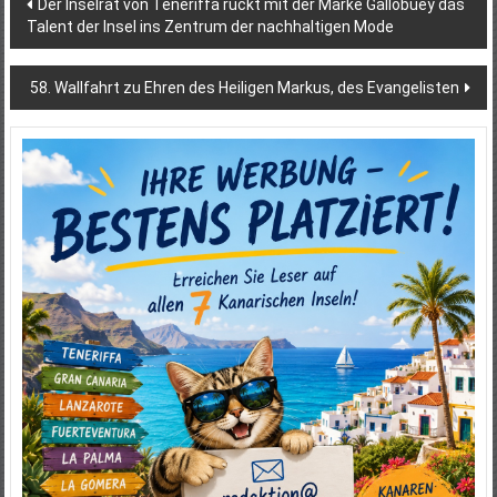
Beitragsnavigation
Der Inselrat von Teneriffa rückt mit der Marke Gallobuey das
Talent der Insel ins Zentrum der nachhaltigen Mode
58. Wallfahrt zu Ehren des Heiligen Markus, des Evangelisten