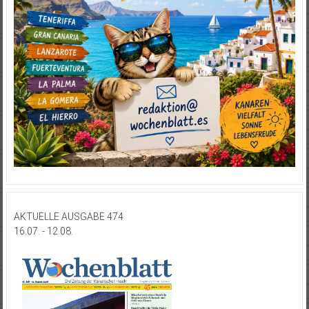
AKTUELLE AUSGABE 474
16.07. - 12.08.