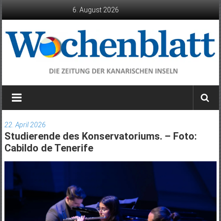
Zum
6. August 2026
Inhalt
springen
Wochenblatt
die
Zeitung
22. April 2026
der
Studierende des Konservatoriums. – Foto:
Kanarischen
Cabildo de Tenerife
Inseln