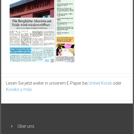
Lesen Sie jetzt weiter in unserem E-Paper bei
United Kiosk
oder
Kiosko y más
.
Über uns