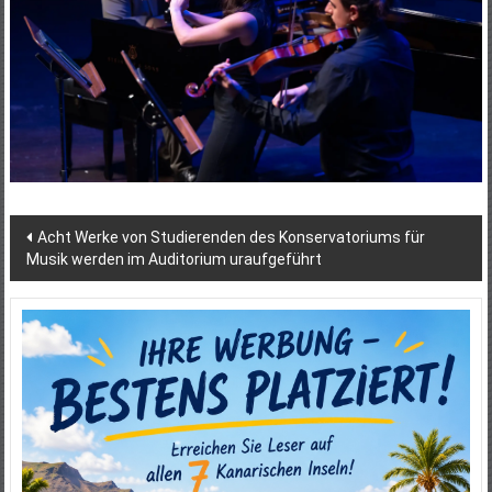
Beitragsnavigation
Acht Werke von Studierenden des Konservatoriums für
Musik werden im Auditorium uraufgeführt