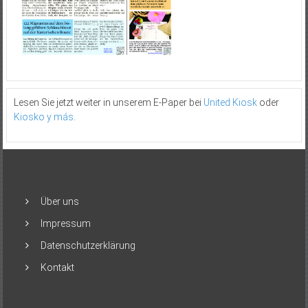
Lesen Sie jetzt weiter in unserem E-Paper bei
United Kiosk
oder
Kiosko y más
.
Über uns
Impressum
Datenschutzerklärung
Kontakt