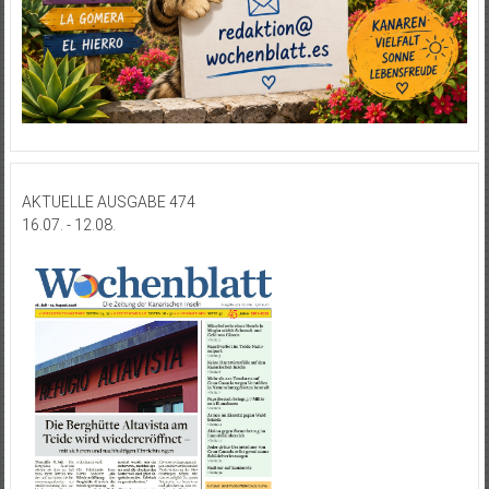
AKTUELLE AUSGABE 474
16.07. - 12.08.