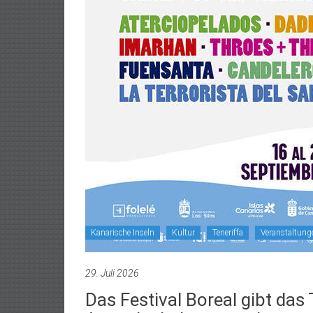
Kanarische Inseln
Kultur
Teneriffa
Veranstaltung
29. Juli 2026
Das Festival Boreal gibt da