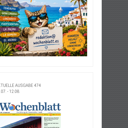
TUELLE AUSGABE 474
.07. - 12.08.