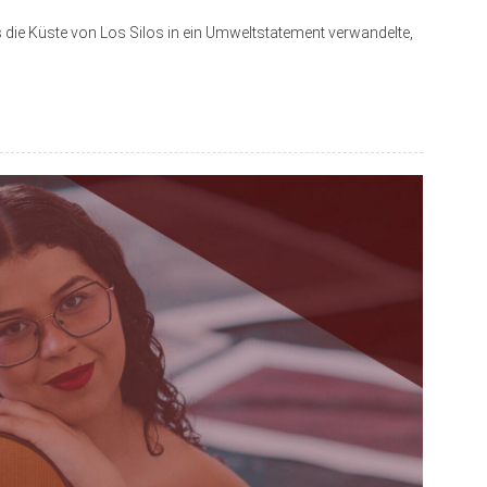
 die Küste von Los Silos in ein Umweltstatement verwandelte,