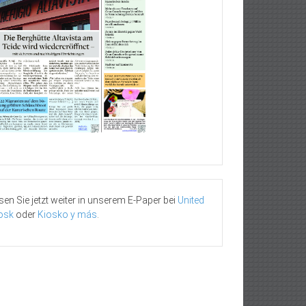
sen Sie jetzt weiter in unserem E-Paper bei
United
osk
oder
Kiosko y más
.