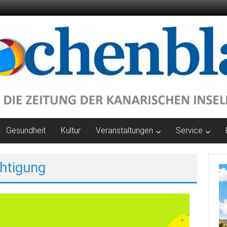
Gesundheit
Kultur
Veranstaltungen
Service
htigung