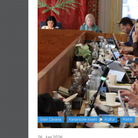
Gran Canaria
Kanarische Inseln
Kultur
Politik
26. Juni 2026