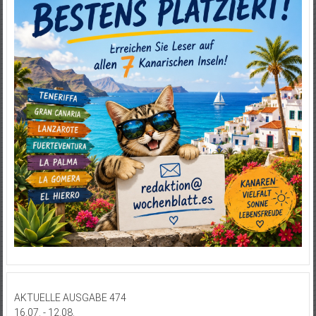
AKTUELLE AUSGABE 474
16.07. - 12.08.