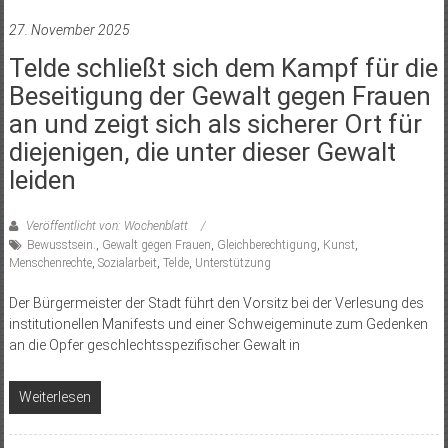
27. November 2025
Telde schließt sich dem Kampf für die
Beseitigung der Gewalt gegen Frauen
an und zeigt sich als sicherer Ort für
diejenigen, die unter dieser Gewalt
leiden
Veröffentlicht von: Wochenblatt
Bewusstsein.
,
Gewalt gegen Frauen
,
Gleichberechtigung
,
Kunst
,
Menschenrechte
,
Sozialarbeit
,
Telde
,
Unterstützung
Der Bürgermeister der Stadt führt den Vorsitz bei der Verlesung des
institutionellen Manifests und einer Schweigeminute zum Gedenken
an die Opfer geschlechtsspezifischer Gewalt in
Weiterlesen