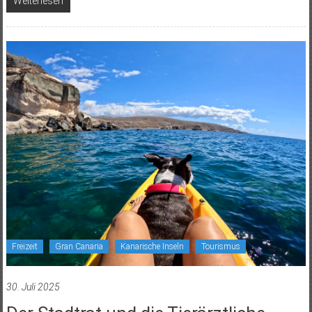
Weiterlesen
Freizeit
Gran Canaria
Kanarische Inseln
Tourismus
30. Juli 2025