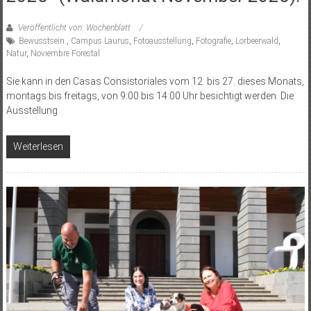
Veröffentlicht von: Wochenblatt
Bewusstsein.
,
Campus Laurus
,
Fotoausstellung
,
Fotografie
,
Lorbeerwald
,
Natur
,
Noviembre Forestal
Sie kann in den Casas Consistoriales vom 12. bis 27. dieses Monats,
montags bis freitags, von 9:00 bis 14:00 Uhr besichtigt werden. Die
Ausstellung
Weiterlesen