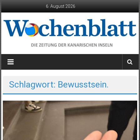
Zum
6. August 2026
Inhalt
springen
Wochenblatt
die
Zeitung
der
Schlagwort: Bewusstsein.
Kanarischen
Inseln