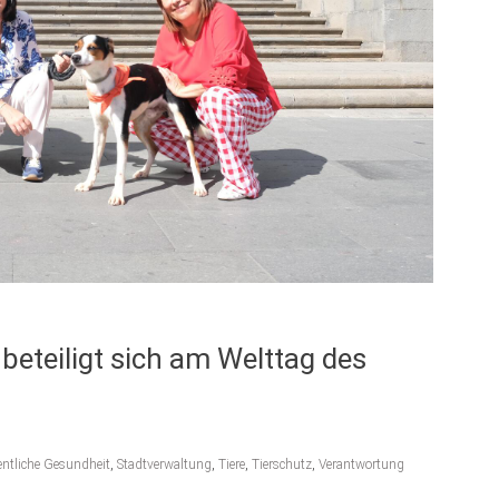
beteiligt sich am Welttag des
entliche Gesundheit
,
Stadtverwaltung
,
Tiere
,
Tierschutz
,
Verantwortung