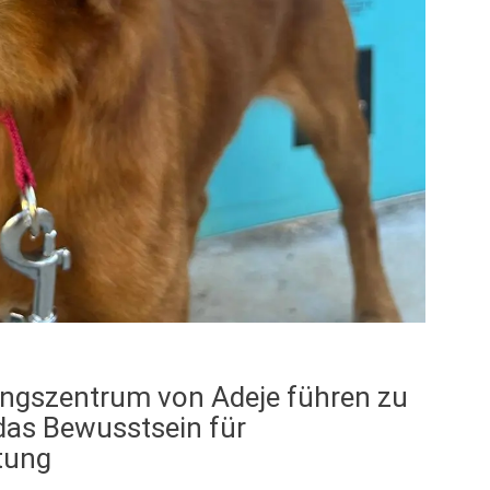
ungszentrum von Adeje führen zu
das Bewusstsein für
tung