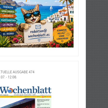
TUELLE AUSGABE 474
.07. - 12.08.