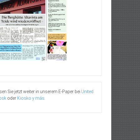
sen Sie jetzt weiter in unserem E-Paper bei
United
osk
oder
Kiosko y más
.