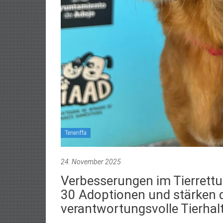
Teneriffa
24. November 2025
Verbesserungen im Tierrett
30 Adoptionen und stärken 
verantwortungsvolle Tierhal