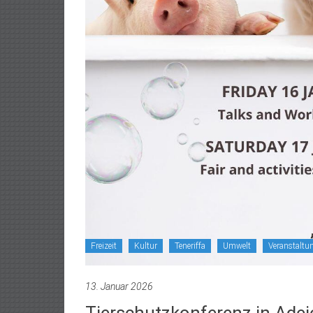
Freizeit
Kultur
Teneriffa
Umwelt
Veranstaltu
13. Januar 2026
Tierschutzkonferenz in Adej