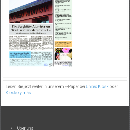
Lesen Sie jetzt weiter in unserem E-Paper bei
United Kiosk
oder
Kiosko y más
.
Über uns