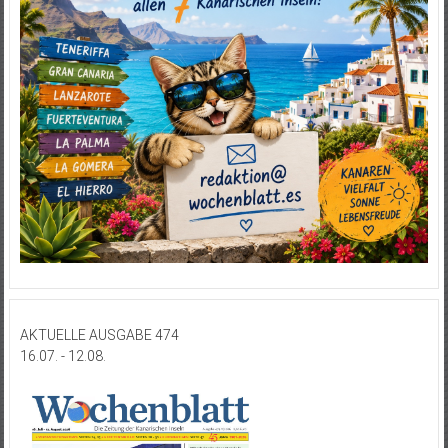
AKTUELLE AUSGABE 474
16.07. - 12.08.