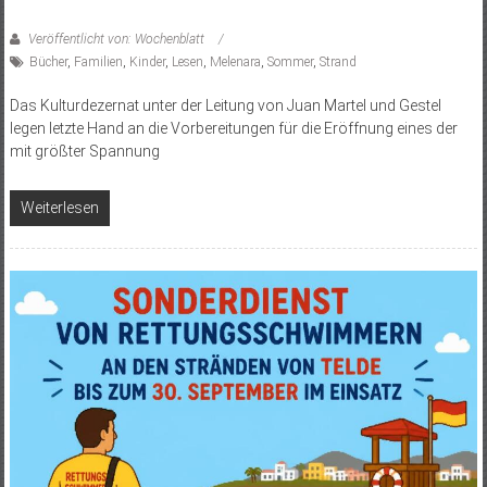
Veröffentlicht von: Wochenblatt
Bücher
,
Familien
,
Kinder
,
Lesen
,
Melenara
,
Sommer
,
Strand
Das Kulturdezernat unter der Leitung von Juan Martel und Gestel
legen letzte Hand an die Vorbereitungen für die Eröffnung eines der
mit größter Spannung
Weiterlesen