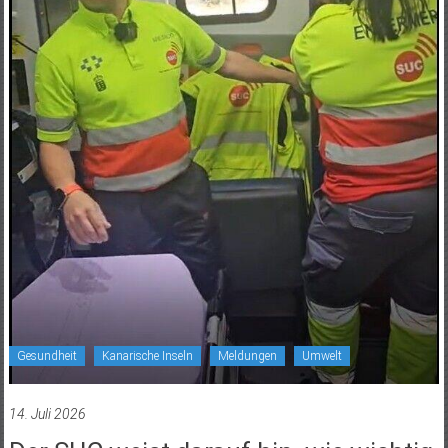
Gesundheit
Kanarische Inseln
Meldungen
Umwelt
14. Juli 2026