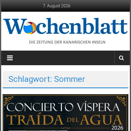
Zum
7. August 2026
Inhalt
springen
Wochenblatt
die
Zeitung
der
Schlagwort: Sommer
Kanarischen
Inseln