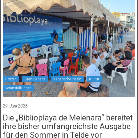
Freizeit
Gran Canaria
Kanarische Inseln
Kultur
Veranstaltungen
29. Juni 2026
Die „Biblioplaya de Melenara“ bereitet
ihre bisher umfangreichste Ausgabe
für den Sommer in Telde vor