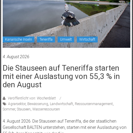
Kanarische Inseln
Teneriffa
Umwelt
Wirtschaft
4. August 2026
Die Stauseen auf Teneriffa starten
mit einer Auslastung von 55,3 % in
den August
Veröffentlicht von: Wochenblatt
Agrarsektor
,
Bewässerung
,
Landwirtschaft
,
Ressourcenmanagement
,
Sommer
,
Stauseen
,
Wasserressourcen
4. August 2026. Die Stauseen auf Teneriffa, die der staatlichen
Gesellschaft BALTEN unterstehen, starten mit einer Auslastung von