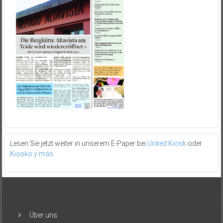
Lesen Sie jetzt weiter in unserem E-Paper bei
United Kiosk
oder
Kiosko y más
.
Über uns