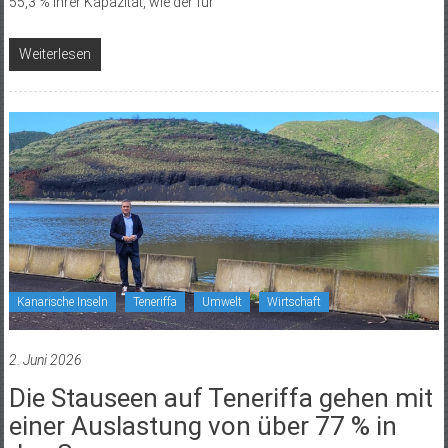
55,3 % ihrer Kapazität, wie der für
Weiterlesen
Kanarische Inseln
Teneriffa
Umwelt
Wirtschaft
2. Juni 2026
Die Stauseen auf Teneriffa gehen mit
einer Auslastung von über 77 % in