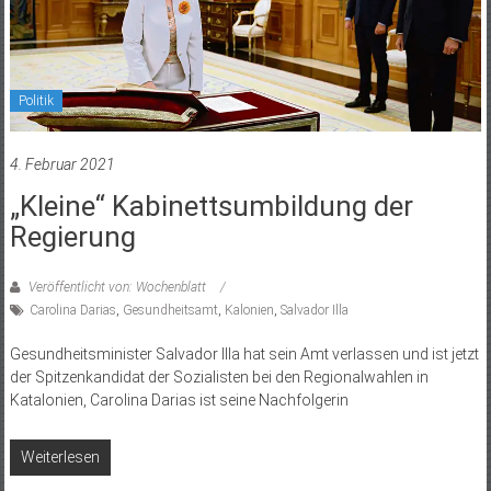
Politik
4. Februar 2021
„Kleine“ Kabinettsumbildung der
Regierung
Veröffentlicht von: Wochenblatt
Carolina Darias
,
Gesundheitsamt
,
Kalonien
,
Salvador Illa
Gesundheitsminister Salvador Illa hat sein Amt verlassen und ist jetzt
der Spitzenkandidat der Sozialisten bei den Regionalwahlen in
Katalonien, Carolina Darias ist seine Nachfolgerin
Weiterlesen