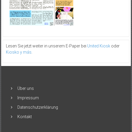
Lesen Sie jetzt weiter in unserem E-Paper bei
United Kiosk
oder
Kiosko y más
.
Über uns
Impressum
Datenschutzerklärung
Kontakt