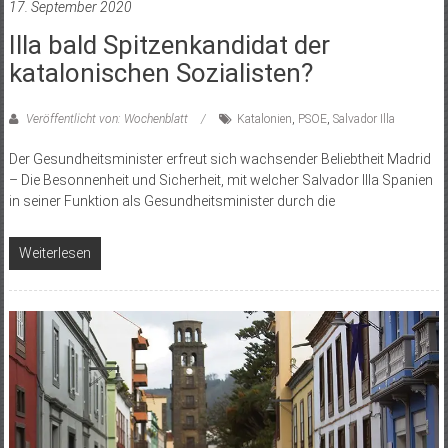
17. September 2020
Illa bald Spitzenkandidat der
katalonischen Sozialisten?
Veröffentlicht von: Wochenblatt
Katalonien
,
PSOE
,
Salvador Illa
Der Gesundheitsminister erfreut sich wachsender Beliebtheit Madrid
– Die Besonnenheit und Sicherheit, mit welcher Salvador Illa Spanien
in seiner Funktion als Gesundheitsminister durch die
Weiterlesen