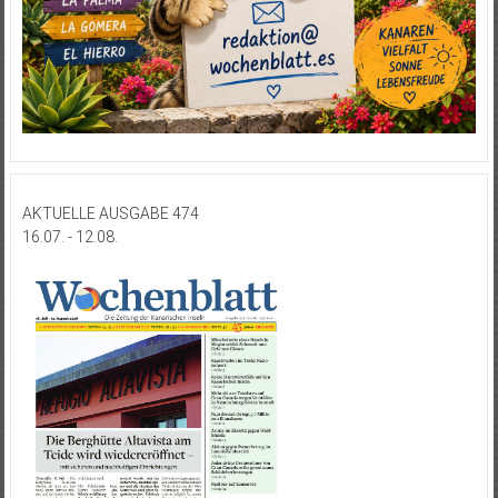
AKTUELLE AUSGABE 474
16.07. - 12.08.