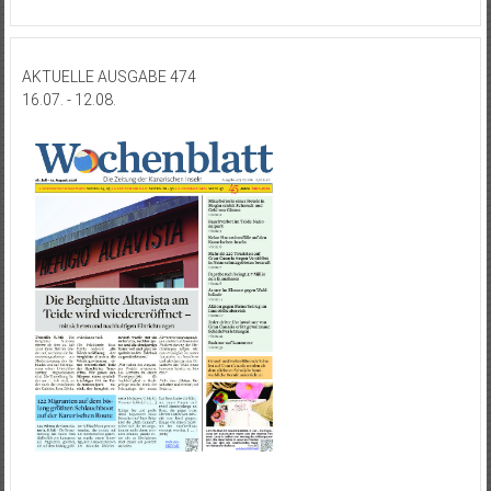
AKTUELLE AUSGABE 474
16.07. - 12.08.