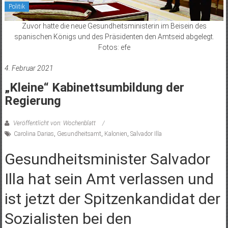
Politik
Zuvor hatte die neue Gesundheitsministerin im Beisein des
spanischen Königs und des Präsidenten den Amtseid abgelegt.
Fotos: efe
4. Februar 2021
„Kleine“ Kabinettsumbildung der
Regierung
Veröffentlicht von: Wochenblatt
Carolina Darias
,
Gesundheitsamt
,
Kalonien
,
Salvador Illa
Gesundheitsminister Salvador
Illa hat sein Amt verlassen und
ist jetzt der Spitzenkandidat der
Sozialisten bei den