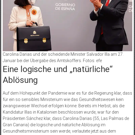
Carolina Darias und der scheidende Minister Salvador Illa am 27.
Januar bei der Übergabe des Amtskoffers. Fotos: efe
Eine logische und „natürliche“
Ablösung
Auf dem Höhepunkt der Pandemie war es für die Regierung klar, dass
für ein so sensibles Ministerium wie das Gesundheitswesen kein
zwangsweiser Wechsel erfolgen könne. Bereits im Herbst, als die
Kandidatur Illas in Katalonien beschlossen wurde, war für den
Präsidenten Sánchez klar, dass Carolina Darias (55, Las Palmas de
Gran Canaria) die logische und natürliche Ablösung im
Gesundheitsministerium sein werde, verlautete jetzt aus dem