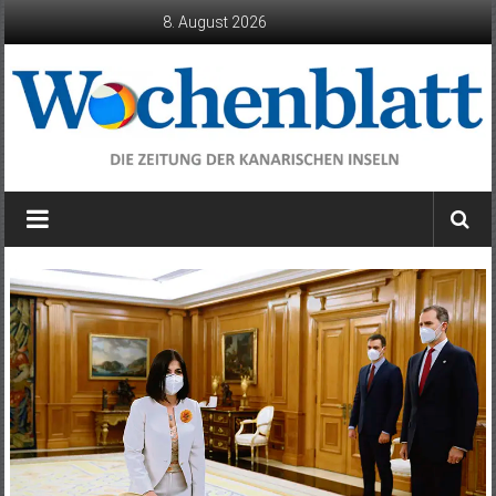
Zum
8. August 2026
Inhalt
springen
Wochenblatt
die
Zeitung
der
Kanarischen
Inseln