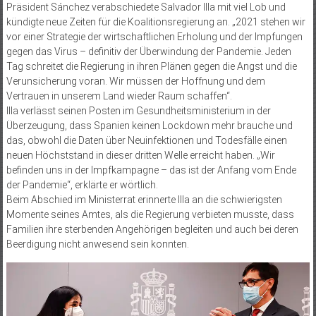
Präsident Sánchez verabschiedete Salvador Illa mit viel Lob und
kündigte neue Zeiten für die Koalitionsregierung an. „2021 stehen wir
vor einer Strategie der wirtschaftlichen Erholung und der Impfungen
gegen das Virus – definitiv der Überwindung der Pandemie. Jeden
Tag schreitet die Regierung in ihren Plänen gegen die Angst und die
Verunsicherung voran. Wir müssen der Hoffnung und dem
Vertrauen in unserem Land wieder Raum schaffen“.
Illa verlässt seinen Posten im Gesundheitsministerium in der
Überzeugung, dass Spanien keinen Lockdown mehr brauche und
das, obwohl die Daten über Neuinfektionen und Todesfälle einen
neuen Höchststand in dieser dritten Welle erreicht haben. „Wir
befinden uns in der Impfkampagne – das ist der Anfang vom Ende
der Pandemie“, erklärte er wörtlich.
Beim Abschied im Ministerrat erinnerte Illa an die schwierigsten
Momente seines Amtes, als die Regierung verbieten musste, dass
Familien ihre sterbenden Angehörigen begleiten und auch bei deren
Beerdigung nicht anwesend sein konnten.