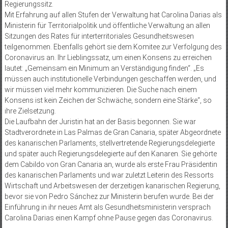
Regierungssitz.
Mit Erfahrung auf allen Stufen der Verwaltung hat Carolina Darias als
Ministerin für Territorialpolitik und öffentliche Verwaltung an allen
Sitzungen des Rates für interterritoriales Gesundheitswesen
teilgenommen. Ebenfalls gehört sie dem Komitee zur Verfolgung des
Coronavirus an. Ihr Lieblingssatz, um einen Konsens zu erreichen
lautet: „Gemeinsam ein Minimum an Verständigung finden“. „Es
müssen auch institutionelle Verbindungen geschaffen werden, und
wir müssen viel mehr kommunizieren. Die Suche nach einem
Konsens ist kein Zeichen der Schwäche, sondern eine Stärke“, so
ihre Zielsetzung.
Die Laufbahn der Juristin hat an der Basis begonnen. Sie war
Stadtverordnete in Las Palmas de Gran Canaria, später Abgeordnete
des kanarischen Parlaments, stellvertretende Regierungsdelegierte
und später auch Regierungsdelegierte auf den Kanaren. Sie gehörte
dem Cabildo von Gran Canaria an, wurde als erste Frau Präsidentin
des kanarischen Parlaments und war zuletzt Leiterin des Ressorts
Wirtschaft und Arbeitswesen der derzeitigen kanarischen Regierung,
bevor sie von Pedro Sánchez zur Ministerin berufen wurde. Bei der
Einführung in ihr neues Amt als Gesundheitsministerin versprach
Carolina Darias einen Kampf ohne Pause gegen das Coronavirus.