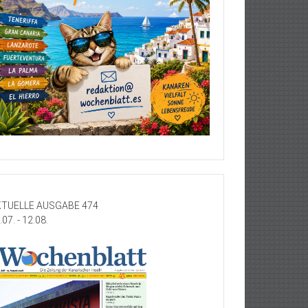
TUELLE AUSGABE 474
.07. - 12.08.