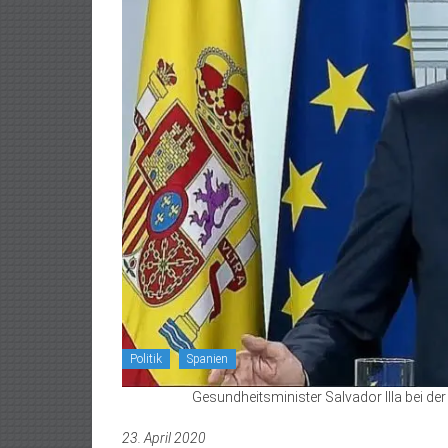
Politik
Spanien
Gesundheitsminister Salvador Illa bei de
23. April 2020