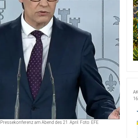
AK
16
r Pressekonferenz am Abend des 21. April. Foto: EFE