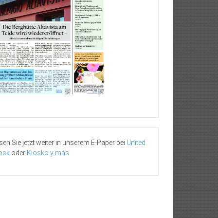
sen Sie jetzt weiter in unserem E-Paper bei
United
osk
oder
Kiosko y más
.