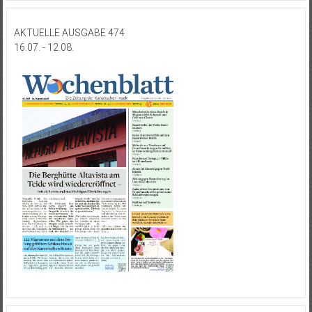
AKTUELLE AUSGABE 474
16.07. - 12.08.