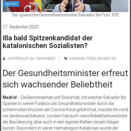
Spanien
Der spanische Gesundheitsminister Salvador Illa Foto: EFE
17. September 2020
Illa bald Spitzenkandidat der
katalonischen Sozialisten?
Veröffentlicht von: Wochenblatt
Katalonien
,
PSOE
,
Salvador Illa
Der Gesundheitsminister erfreut
sich wachsender Beliebtheit
Madrid
– Die Besonnenheit und Sicherheit, mit welcher Salvador Illa
Spanien in seiner Funktion als Gesundheitsminister durch die
schlimmsten Wochen der Corona-Krise geführt hat, machte ihn nicht
nur landesweit bekannt, sondern hat auch seine Beliebtheitswerte bei
der Bevölkerung, aber auch in den eigenen Reihen rasant steigen
lassen. Besonders in seiner Heimatregion Katalonien wurde der