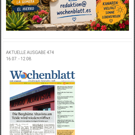
AKTUELLE AUSGABE 474
16.07. - 12.08.