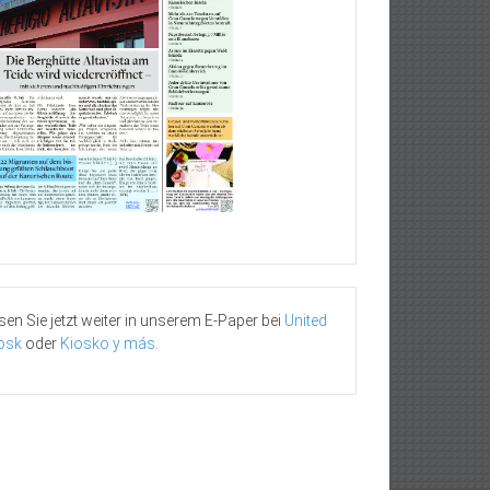
sen Sie jetzt weiter in unserem E-Paper bei
United
osk
oder
Kiosko y más
.