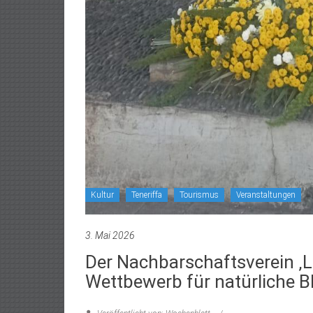
Kultur
Teneriffa
Tourismus
Veranstaltungen
3. Mai 2026
Der Nachbarschaftsverein ‚L
Wettbewerb für natürliche 