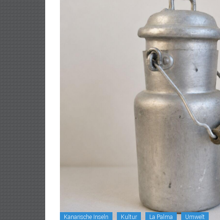
Kanarische Inseln
Kultur
La Palma
Umwelt