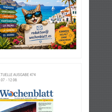
TUELLE AUSGABE 474
.07. - 12.08.