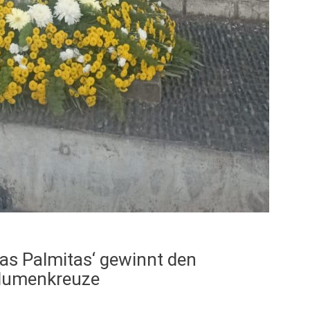
as Palmitas‘ gewinnt den
Blumenkreuze