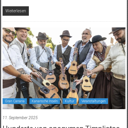
Weiterlesen
Gran Canaria
Kanarische Inseln
Kultur
Veranstaltungen
11. September 2025