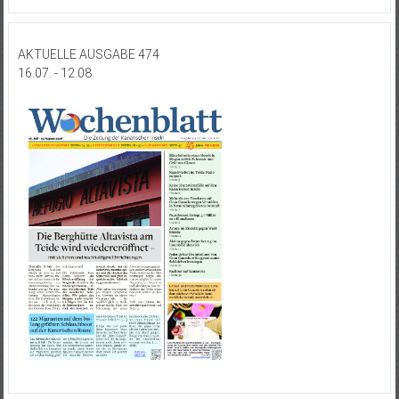
AKTUELLE AUSGABE 474
16.07. - 12.08.