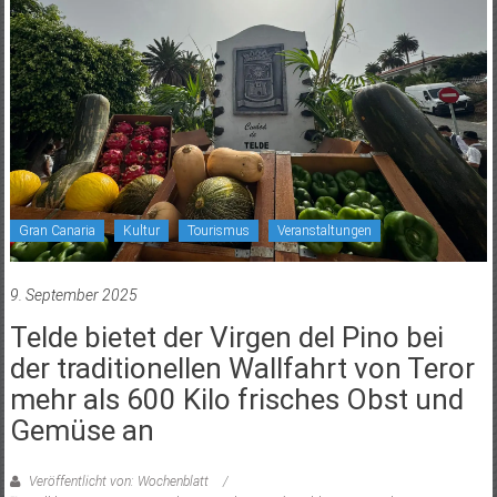
Gran Canaria
Kultur
Tourismus
Veranstaltungen
9. September 2025
Telde bietet der Virgen del Pino bei
der traditionellen Wallfahrt von Teror
mehr als 600 Kilo frisches Obst und
Gemüse an
Veröffentlicht von: Wochenblatt