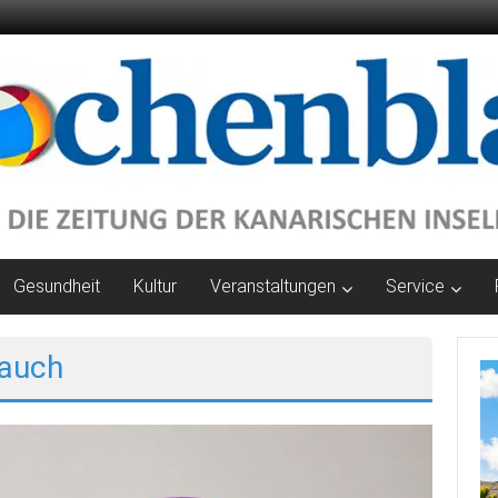
Gesundheit
Kultur
Veranstaltungen
Service
rauch