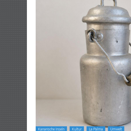
Kanarische Inseln
Kultur
La Palma
Umwelt