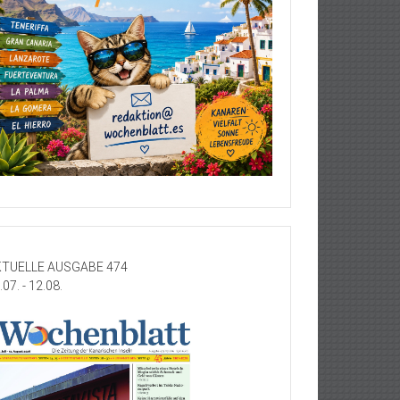
TUELLE AUSGABE 474
.07. - 12.08.