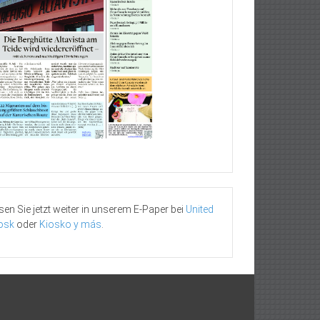
sen Sie jetzt weiter in unserem E-Paper bei
United
osk
oder
Kiosko y más
.