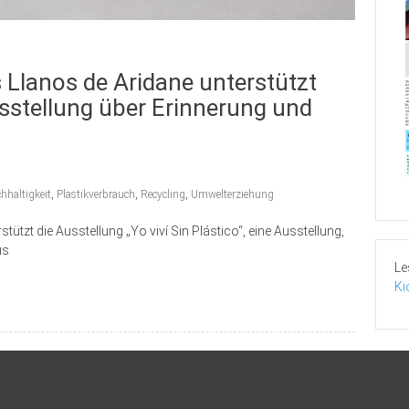
 Llanos de Aridane unterstützt
Ausstellung über Erinnerung und
hhaltigkeit
,
Plastikverbrauch
,
Recycling
,
Umwelterziehung
ützt die Ausstellung „Yo viví Sin Plástico“, eine Ausstellung,
us
Le
Ki