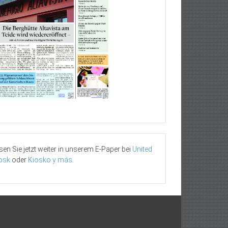
sen Sie jetzt weiter in unserem E-Paper bei
United
osk
oder
Kiosko y más
.