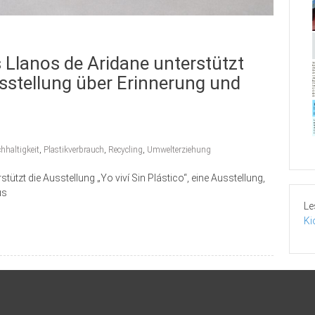
 Llanos de Aridane unterstützt
Ausstellung über Erinnerung und
hhaltigkeit
,
Plastikverbrauch
,
Recycling
,
Umwelterziehung
ützt die Ausstellung „Yo viví Sin Plástico“, eine Ausstellung,
us
Le
Ki