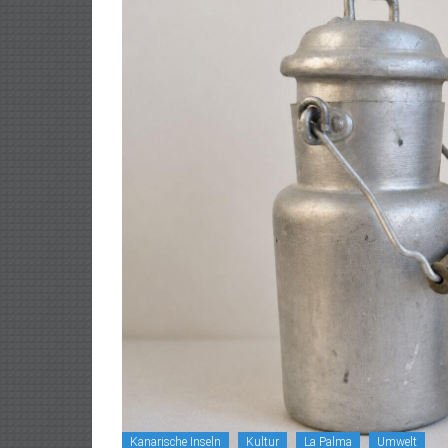
Kanarische Inseln
Kultur
La Palma
Umwelt