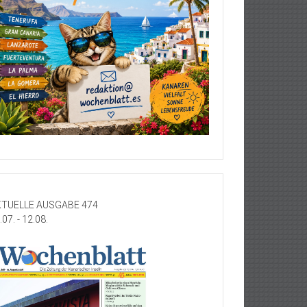
TUELLE AUSGABE 474
.07. - 12.08.