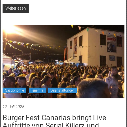
Weiterlesen
Gastronomie
Teneriffa
Veranstaltungen
17. Juli 2025
Burger Fest Canarias bringt Live-
Auftritte von Serial Killerz und