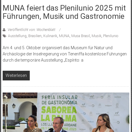
MUNA feiert das Plenilunio 2025 mit
Führungen, Musik und Gastronomie
Veröffentlicht von: Wochenblatt
Ausstellung
,
Brasilien
,
Kulinarik
,
MUNA
,
Musa Brasil
,
Musik
,
Plenilunio
Am 4. und 5. Oktober organisiert das Museum für Natur und
Archäologie der Inselregierung von Teneriffa kostenlose Führungen
durch die temporäre Ausstellung „Espírito: a
Weiterlesen