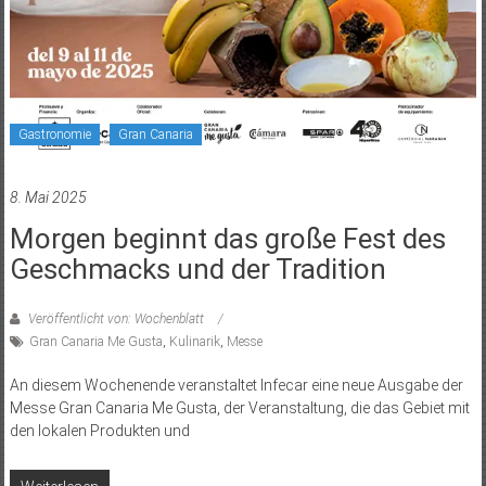
Gastronomie
Gran Canaria
8. Mai 2025
Morgen beginnt das große Fest des
Geschmacks und der Tradition
Veröffentlicht von: Wochenblatt
Gran Canaria Me Gusta
,
Kulinarik
,
Messe
An diesem Wochenende veranstaltet Infecar eine neue Ausgabe der
Messe Gran Canaria Me Gusta, der Veranstaltung, die das Gebiet mit
den lokalen Produkten und