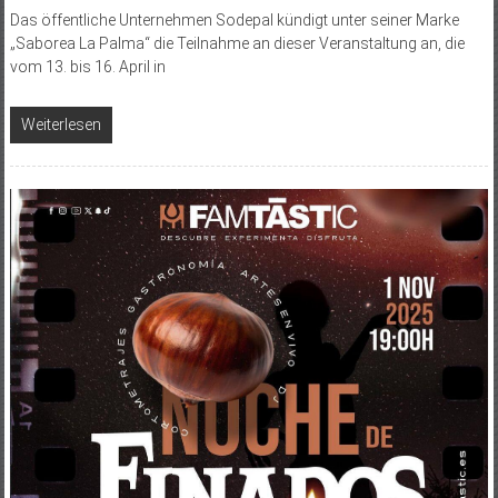
Das öffentliche Unternehmen Sodepal kündigt unter seiner Marke
„Saborea La Palma“ die Teilnahme an dieser Veranstaltung an, die
vom 13. bis 16. April in
Weiterlesen