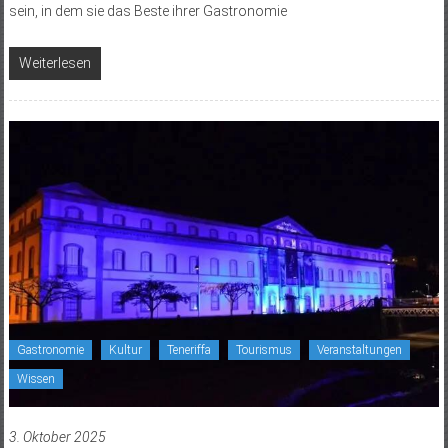
sein, in dem sie das Beste ihrer Gastronomie
Weiterlesen
Gastronomie
Kultur
Teneriffa
Tourismus
Veranstaltungen
Wissen
3. Oktober 2025