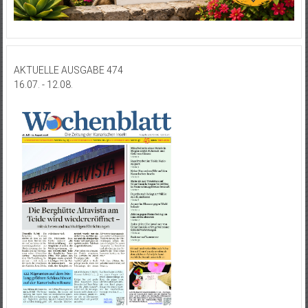
AKTUELLE AUSGABE 474
16.07. - 12.08.