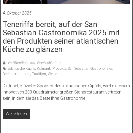
4. Oktober 2025
Teneriffa bereit, auf der San
Sebastian Gastronomika 2025 mit
den Produkten seiner atlantischen
Küche zu glänzen
Veröffentlicht von: Wochenblatt
atlantische Küche
,
Kulinarik
,
Produkte
,
San Sebastian Gastronomika
,
Seefahrertradition.
,
Tradition
,
Weine
Die Insel, offizieller Sponsor des kulinarischen Gipfels, wird mit einem
innovativen 200 Quadratmeter großen Standrestaurant vertreten
sein, in dem sie das Beste ihrer Gastronomie
Weiterlesen