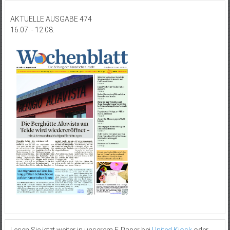
AKTUELLE AUSGABE 474
16.07. - 12.08.