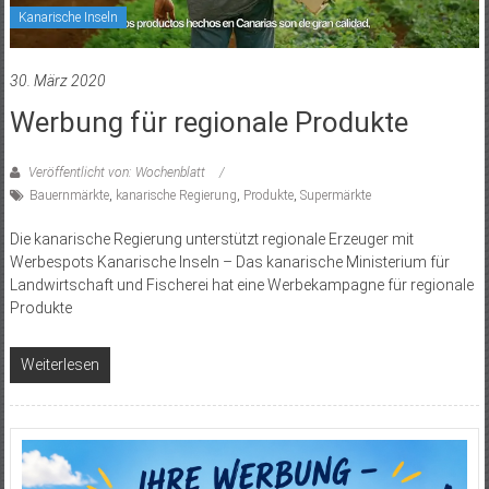
Kanarische Inseln
30. März 2020
Werbung für regionale Produkte
Veröffentlicht von: Wochenblatt
Bauernmärkte
,
kanarische Regierung
,
Produkte
,
Supermärkte
Die kanarische Regierung unterstützt regionale Erzeuger mit
Werbespots Kanarische Inseln – Das kanarische Ministerium für
Landwirtschaft und Fischerei hat eine Werbekampagne für regionale
Produkte
Weiterlesen