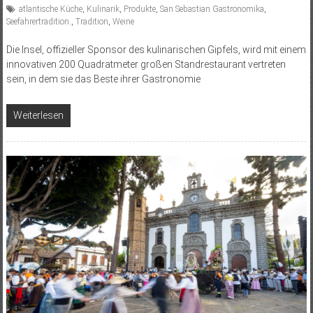
atlantische Küche
,
Kulinarik
,
Produkte
,
San Sebastian Gastronomika
,
Seefahrertradition.
,
Tradition
,
Weine
Die Insel, offizieller Sponsor des kulinarischen Gipfels, wird mit einem
innovativen 200 Quadratmeter großen Standrestaurant vertreten
sein, in dem sie das Beste ihrer Gastronomie
Weiterlesen