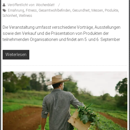
Veröffentlicht von: Wochenblatt
Ernährung
,
Fitness
,
Gesamtwohlbefinden
,
Gesundheit
,
Messen
,
Produkte
,
Schönheit
,
Wellness
Die Veranstaltung umfasst verschiedene Vorträge, Ausstellungen
sowie den Verkauf und die Präsentation von Produkten der
teilnehmenden Organisationen und findet am 5. und 6. September
Weiterlesen