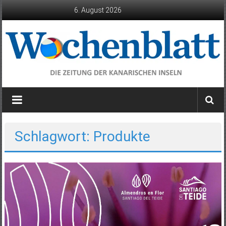
Zum
6. August 2026
Inhalt
springen
Wochenblatt
die
Zeitung
der
Schlagwort: Produkte
Kanarischen
Inseln