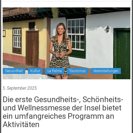
Gesundheit
Kultur
La Palma
Tourismus
Veranstaltungen
5. September 2025
Die erste Gesundheits-, Schönheits-
und Wellnessmesse der Insel bietet
ein umfangreiches Programm an
Aktivitäten