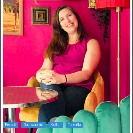
Freizeit
Gastronomie
Kultur
Teneriffa