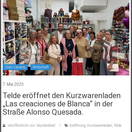
Gran Canaria
Wirtschaft
7. Mai 2025
Telde eröffnet den Kurzwarenladen
„Las creaciones de Blanca“ in der
Straße Alonso Quesada.
Veröffentlicht von: Wochenblatt
Eröffnung
,
Kurzwarenladen
,
Telde