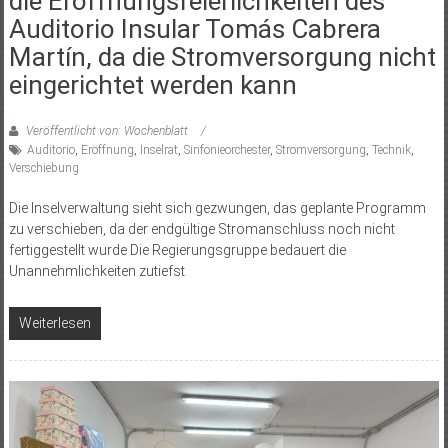
die Eröffnungsfeierlichkeiten des
Auditorio Insular Tomás Cabrera
Martín, da die Stromversorgung nicht
eingerichtet werden kann
Veröffentlicht von: Wochenblatt
Auditorio
,
Eröffnung
,
Inselrat
,
Sinfonieorchester
,
Stromversorgung
,
Technik
,
Verschiebung
Die Inselverwaltung sieht sich gezwungen, das geplante Programm
zu verschieben, da der endgültige Stromanschluss noch nicht
fertiggestellt wurde Die Regierungsgruppe bedauert die
Unannehmlichkeiten zutiefst
Weiterlesen