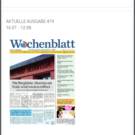
AKTUELLE AUSGABE 474
16.07. - 12.08.