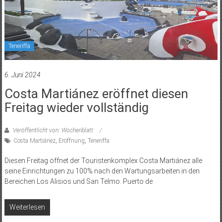
Teneriffa
6. Juni 2024
Costa Martiánez eröffnet diesen
Freitag wieder vollständig
Veröffentlicht von: Wochenblatt
Costa Martiánez
,
Eröffnung
,
Teneriffa
Diesen Freitag öffnet der Touristenkomplex Costa Martiánez alle
seine Einrichtungen zu 100% nach den Wartungsarbeiten in den
Bereichen Los Alisios und San Telmo. Puerto de
Weiterlesen