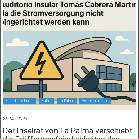
Kanarische Inseln
Kultur
La Palma
Veranstaltungen
26. Mai 2026
Der Inselrat von La Palma verschiebt