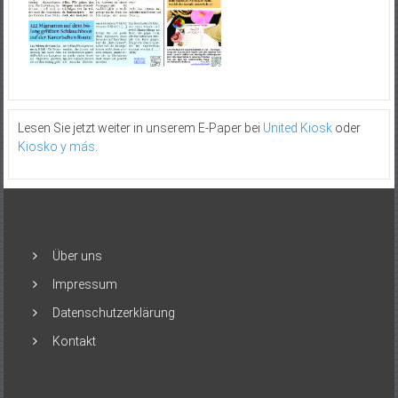
Lesen Sie jetzt weiter in unserem E-Paper bei
United Kiosk
oder
Kiosko y más
.
Über uns
Impressum
Datenschutzerklärung
Kontakt