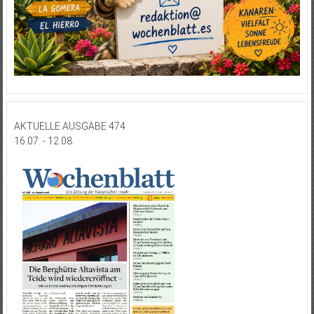
AKTUELLE AUSGABE 474
16.07. - 12.08.