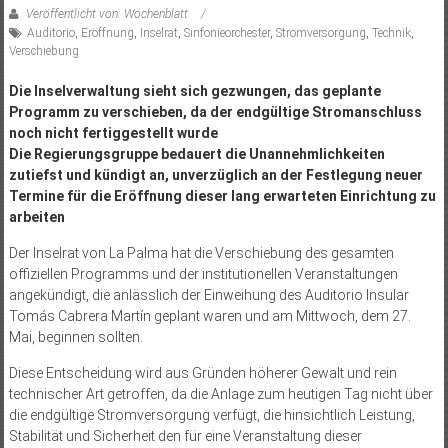
Veröffentlicht von: Wochenblatt
Auditorio
,
Eröffnung
,
Inselrat
,
Sinfonieorchester
,
Stromversorgung
,
Technik
,
Verschiebung
Die Inselverwaltung sieht sich gezwungen, das geplante
Programm zu verschieben, da der endgültige Stromanschluss
noch nicht fertiggestellt wurde
Die Regierungsgruppe bedauert die Unannehmlichkeiten
zutiefst und kündigt an, unverzüglich an der Festlegung neuer
Termine für die Eröffnung dieser lang erwarteten Einrichtung zu
arbeiten
Der Inselrat von La Palma hat die Verschiebung des gesamten
offiziellen Programms und der institutionellen Veranstaltungen
angekündigt, die anlässlich der Einweihung des Auditorio Insular
Tomás Cabrera Martín geplant waren und am Mittwoch, dem 27.
Mai, beginnen sollten.
Diese Entscheidung wird aus Gründen höherer Gewalt und rein
technischer Art getroffen, da die Anlage zum heutigen Tag nicht über
die endgültige Stromversorgung verfügt, die hinsichtlich Leistung,
Stabilität und Sicherheit den für eine Veranstaltung dieser