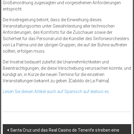
Größenordnung zugesagten und vorgesehenen Anforderungen
entspricht.
Die Inselregierung betont, dass die Einweihung dieses
Veranstaltungsortes unter Gewährleistung aller technischen
Anforderungen, des Komforts für die Zuschauer sowie der
Sicherheit für das Personal und die Künstler des Sinfonieorchesters
von La Palma und der übrigen Gruppen, die auf der Bühne auftreten
sollten, erfolgen muss.
Der Inselrat bedauert zutiefst die Unannehmlichkeiten und
Beeinträchtigungen, die diese Verschiebung verursachen könnte, und
kündigt an, in Kürze die neuen Termine für die einzelnen
Veranstaltungen bekannt zu geben. [Cabildo de La Palma]
Lesen Sie diesen Artikel auch auf Spanisch auf elalisio.es.
Beitragsnavigation
Santa Cruz und das Real Casino de Tenerife streben eine