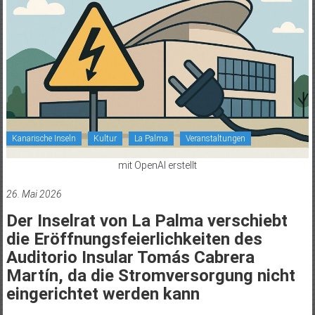
Kanarische Inseln
Kultur
La Palma
Veranstaltungen
mit OpenAI erstellt
26. Mai 2026
Der Inselrat von La Palma verschiebt
die Eröffnungsfeierlichkeiten des
Auditorio Insular Tomás Cabrera
Martín, da die Stromversorgung nicht
eingerichtet werden kann