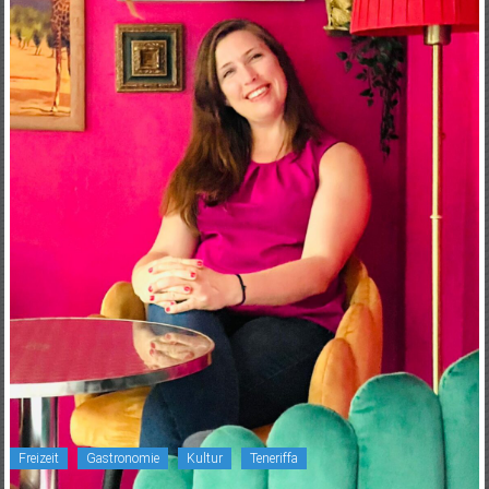
Freizeit
Gastronomie
Kultur
Teneriffa