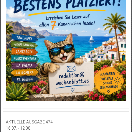
AKTUELLE AUSGABE 474
16.07. - 12.08.