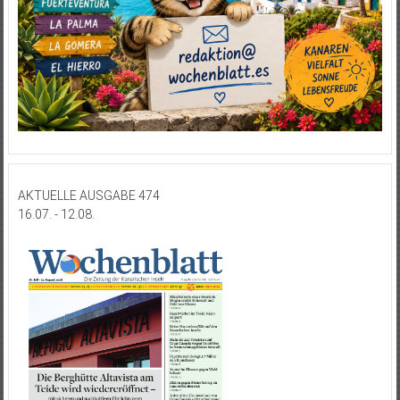
AKTUELLE AUSGABE 474
16.07. - 12.08.