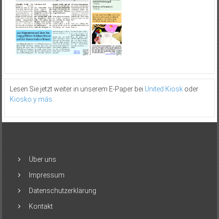
Lesen Sie jetzt weiter in unserem E-Paper bei
United Kiosk
oder
Kiosko y más
.
Über uns
Impressum
Datenschutzerklärung
Kontakt