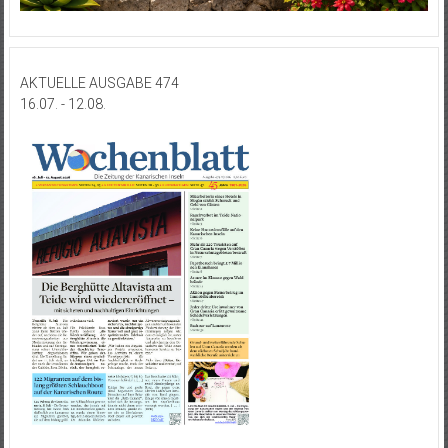
AKTUELLE AUSGABE 474
16.07. - 12.08.