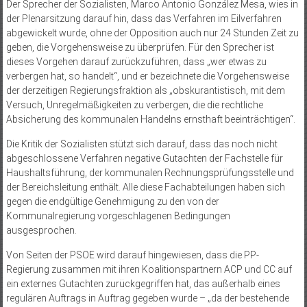
Der Sprecher der Sozialisten, Marco Antonio González Mesa, wies in
der Plenarsitzung darauf hin, dass das Verfahren im Eilverfahren
abgewickelt wurde, ohne der Opposition auch nur 24 Stunden Zeit zu
geben, die Vorgehensweise zu überprüfen. Für den Sprecher ist
dieses Vorgehen darauf zurückzuführen, dass „wer etwas zu
verbergen hat, so handelt“, und er bezeichnete die Vorgehensweise
der derzeitigen Regierungsfraktion als „obskurantistisch, mit dem
Versuch, Unregelmäßigkeiten zu verbergen, die die rechtliche
Absicherung des kommunalen Handelns ernsthaft beeinträchtigen“.
Die Kritik der Sozialisten stützt sich darauf, dass das noch nicht
abgeschlossene Verfahren negative Gutachten der Fachstelle für
Haushaltsführung, der kommunalen Rechnungsprüfungsstelle und
der Bereichsleitung enthält. Alle diese Fachabteilungen haben sich
gegen die endgültige Genehmigung zu den von der
Kommunalregierung vorgeschlagenen Bedingungen
ausgesprochen.
Von Seiten der PSOE wird darauf hingewiesen, dass die PP-
Regierung zusammen mit ihren Koalitionspartnern ACP und CC auf
ein externes Gutachten zurückgegriffen hat, das außerhalb eines
regulären Auftrags in Auftrag gegeben wurde – „da der bestehende