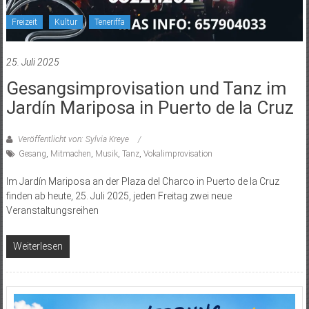
Freizeit
Kultur
Teneriffa
25. Juli 2025
Gesangsimprovisation und Tanz im
Jardín Mariposa in Puerto de la Cruz
Veröffentlicht von: Sylvia Kreye
Gesang
,
Mitmachen
,
Musik
,
Tanz
,
Vokalimprovisation
Im Jardín Mariposa an der Plaza del Charco in Puerto de la Cruz
finden ab heute, 25. Juli 2025, jeden Freitag zwei neue
Veranstaltungsreihen
Weiterlesen