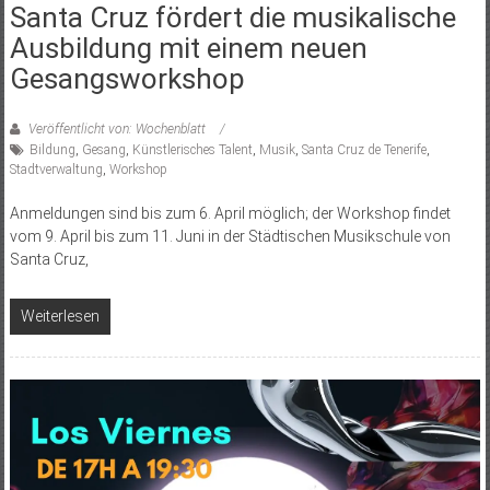
Santa Cruz fördert die musikalische
Ausbildung mit einem neuen
Gesangsworkshop
Veröffentlicht von: Wochenblatt
Bildung
,
Gesang
,
Künstlerisches Talent
,
Musik
,
Santa Cruz de Tenerife
,
Stadtverwaltung
,
Workshop
Anmeldungen sind bis zum 6. April möglich; der Workshop findet
vom 9. April bis zum 11. Juni in der Städtischen Musikschule von
Santa Cruz,
Weiterlesen