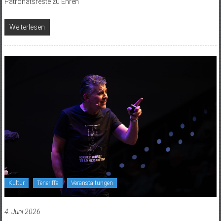
Patronatsfeste zu Ehren
Weiterlesen
Kultur
Teneriffa
Veranstaltungen
4. Juni 2026