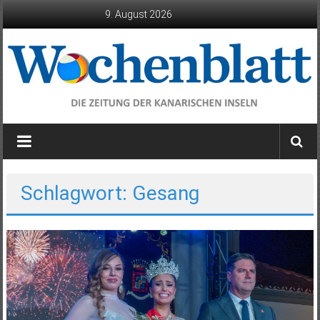
Zum
9. August 2026
Inhalt
springen
Wochenblatt
die
Zeitung
der
Schlagwort: Gesang
Kanarischen
Inseln