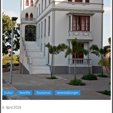
Kultur
Teneriffa
Tourismus
Veranstaltungen
6. April 2026