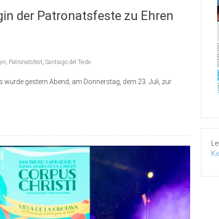
gin der Patronatsfeste zu Ehren
gin
,
Patronatsfest
,
Santiago del Teide
as wurde gestern Abend, am Donnerstag, dem 23. Juli, zur
Le
Ki