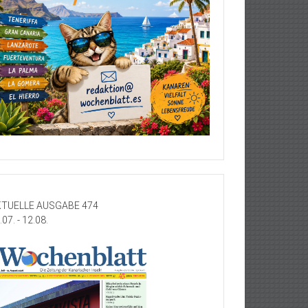
TUELLE AUSGABE 474
.07. - 12.08.