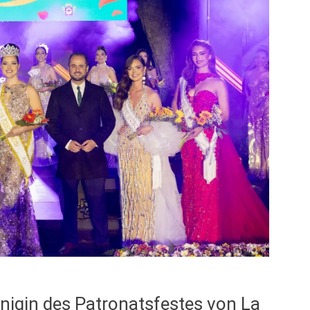
nigin des Patronatsfestes von La