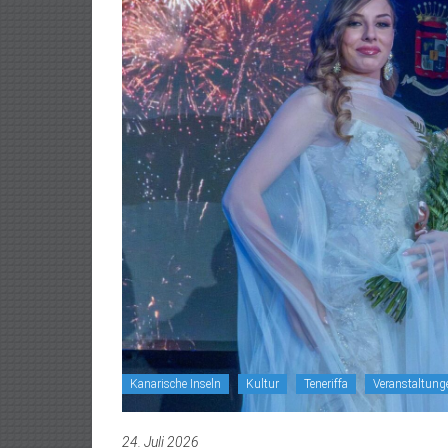
Kanarische Inseln
Kultur
Teneriffa
Veranstaltung
24. Juli 2026