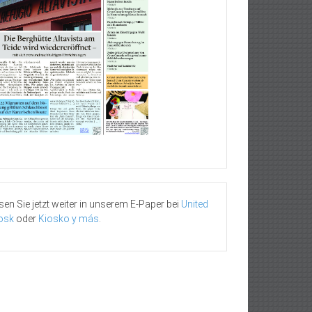
sen Sie jetzt weiter in unserem E-Paper bei
United
osk
oder
Kiosko y más
.