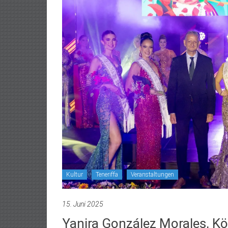
Kultur
Teneriffa
Veranstaltungen
15. Juni 2025
Yanira González Morales, Kö