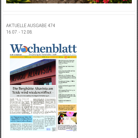
AKTUELLE AUSGABE 474
16.07. - 12.08.