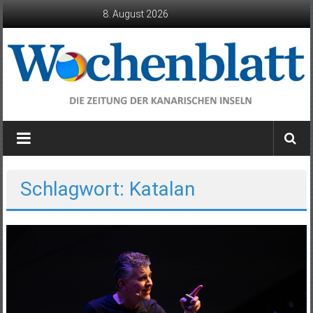
Zum
8. August 2026
Inhalt
springen
Wochenblatt
die
Zeitung
der
Schlagwort: Katalan
Kanarischen
Inseln