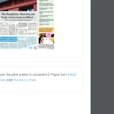
sen Sie jetzt weiter in unserem E-Paper bei
United
osk
oder
Kiosko y más
.