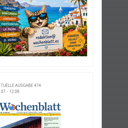
TUELLE AUSGABE 474
.07. - 12.08.