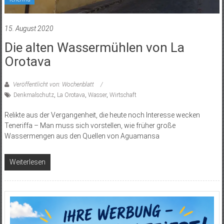
15. August 2020
Die alten Wassermühlen von La
Orotava
Veröffentlicht von: Wochenblatt
Denkmalschutz
,
La Orotava
,
Wasser
,
Wirtschaft
Relikte aus der Vergangenheit, die heute noch Interesse wecken
Teneriffa – Man muss sich vorstellen, wie früher große
Wassermengen aus den Quellen von Aguamansa
Weiterlesen