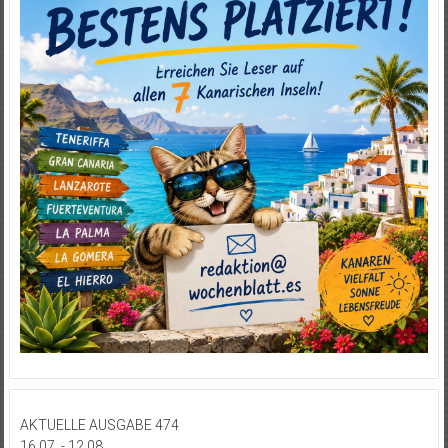
AKTUELLE AUSGABE 474
16.07. - 12.08.