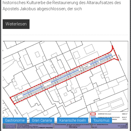
historisches Kulturerbe die Restaurierung des Altaraufsatzes des
Apostels Jakobus abgeschlossen, der sich
Weiterlesen
Gastronomie
Gran Canaria
Kanarische Inseln
Tourismus