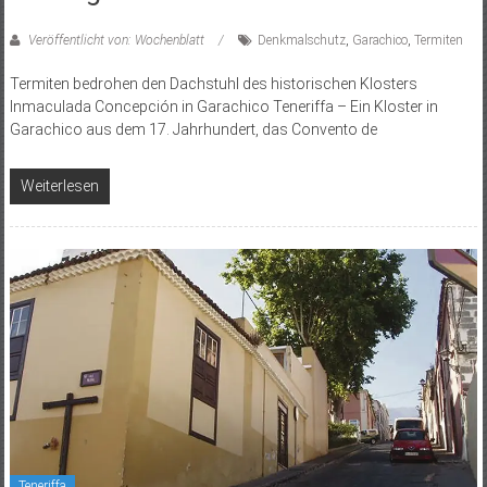
Veröffentlicht von: Wochenblatt
Denkmalschutz
,
Garachico
,
Termiten
Termiten bedrohen den Dachstuhl des historischen Klosters
Inmaculada Concepción in Garachico Teneriffa – Ein Kloster in
Garachico aus dem 17. Jahrhundert, das Convento de
Weiterlesen
Teneriffa