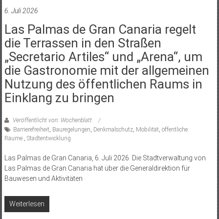
6. Juli 2026
Las Palmas de Gran Canaria regelt
die Terrassen in den Straßen
„Secretario Artiles“ und „Arena“, um
die Gastronomie mit der allgemeinen
Nutzung des öffentlichen Raums in
Einklang zu bringen
Veröffentlicht von: Wochenblatt
Barrierefreiheit
,
Bauregelungen
,
Denkmalschutz
,
Mobilität
,
öffentliche
Räume.
,
Stadtentwicklung
Las Palmas de Gran Canaria, 6. Juli 2026. Die Stadtverwaltung von
Las Palmas de Gran Canaria hat über die Generaldirektion für
Bauwesen und Aktivitäten
Weiterlesen