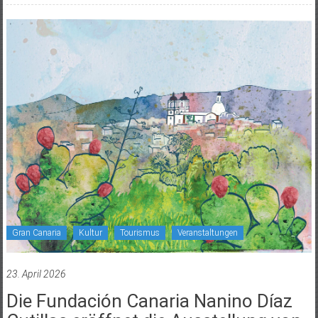
Gran Canaria
Kultur
Tourismus
Veranstaltungen
23. April 2026
Die Fundación Canaria Nanino Díaz