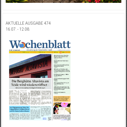
AKTUELLE AUSGABE 474
16.07. - 12.08.