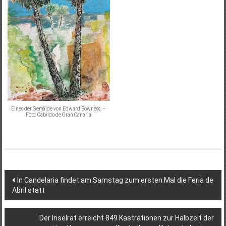
Eines der Gemälde von Edward Bowness. –
Foto: Cabildo de Gran Canaria
Beitragsnavigation
In Candelaria findet am Samstag zum ersten Mal die Feria de
Abril statt
Der Inselrat erreicht 849 Kastrationen zur Halbzeit der