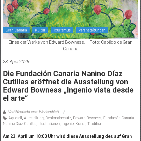
Gran Canaria
Kultur
Tourismus
Veranstaltungen
Eines der Werke von Edward Bowness. – Foto: Cabildo de Gran
Canaria
23. April 2026
Die Fundación Canaria Nanino Díaz
Cutillas eröffnet die Ausstellung von
Edward Bowness „Ingenio vista desde
el arte“
Veröffentlicht von: Wochenblatt
Aquarell
,
Ausstellung
,
Denkmalschutz
,
Edward Bowness
,
Fundación Canaria
Nanino Díaz Cutillas
,
Illustrationen
,
Ingenio
,
Kunst
,
Tradition
Am 23. April um 18:00 Uhr wird diese Ausstellung des auf Gran