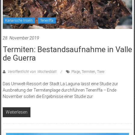
Kanarische Inseln
Teneriffa
28. November 2019
Termiten: Bestandsaufnahme in Valle
de Guerra
Veröffentlicht von: Wochenblatt
Plage
,
Termiten
,
Tiere
Das Umwelt-Ressort der Stadt La Laguna lässt eine Studie zur
Ausbreitung der Termitenplage durchführen Teneriffa – Ende
November sollen die Ergebnisse einer Studie zur
Weiterlesen