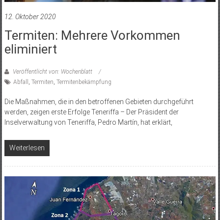
12. Oktober 2020
Termiten: Mehrere Vorkommen
eliminiert
Veröffentlicht von: Wochenblatt
Abfall
,
Termiten
,
Termitenbekämpfung
Die Maßnahmen, die in den betroffenen Gebieten durchgeführt
werden, zeigen erste Erfolge Teneriffa – Der Präsident der
Inselverwaltung von Teneriffa, Pedro Martín, hat erklärt,
Weiterlesen