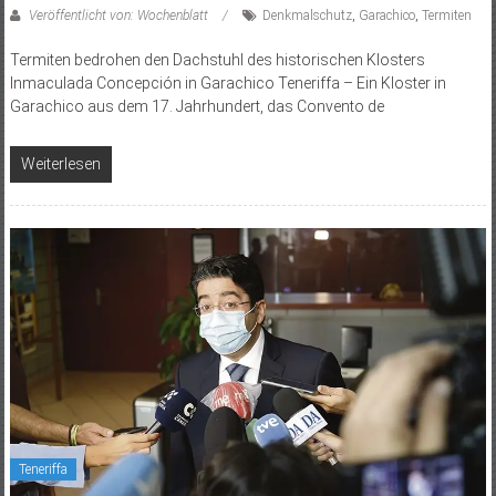
Veröffentlicht von: Wochenblatt
Denkmalschutz
,
Garachico
,
Termiten
Termiten bedrohen den Dachstuhl des historischen Klosters
Inmaculada Concepción in Garachico Teneriffa – Ein Kloster in
Garachico aus dem 17. Jahrhundert, das Convento de
Weiterlesen
Teneriffa