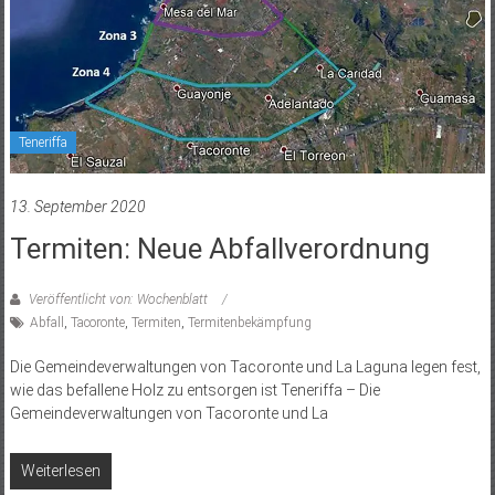
Teneriffa
13. September 2020
Termiten: Neue Abfallverordnung
Veröffentlicht von: Wochenblatt
Abfall
,
Tacoronte
,
Termiten
,
Termitenbekämpfung
Die Gemeindeverwaltungen von Tacoronte und La Laguna legen fest,
wie das befallene Holz zu entsorgen ist Teneriffa – Die
Gemeindeverwaltungen von Tacoronte und La
Weiterlesen