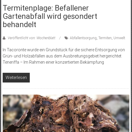
Termitenplage: Befallener
Gartenabfall wird gesondert
behandelt
Veröffentlicht von: Wochenblatt
Abfallentsorgung
,
Termiten
,
Umwelt
In Tacoronte wurde ein Grundstück für die sichere Entsorgung von
Grün- und Holzabfällen aus dem Ausbreitungsgebiet hergerichtet
Teneriffa – Im Rahmen einer konzertierten Bekämpfung
Weiterlesen