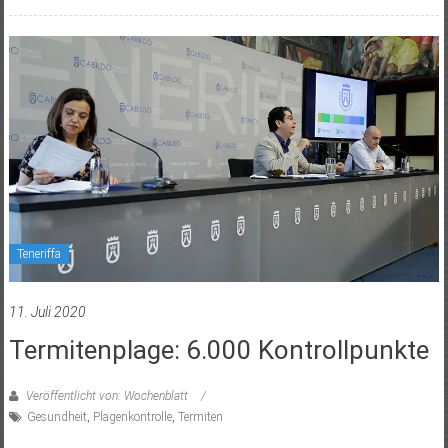
Teneriffa
11. Juli 2020
Termitenplage: 6.000 Kontrollpunkte
Veröffentlicht von: Wochenblatt
Gesundheit
,
Plagenkontrolle
,
Termiten