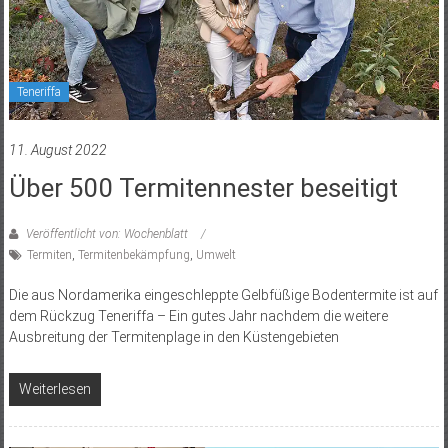
Teneriffa
11. August 2022
Über 500 Termitennester beseitigt
Veröffentlicht von: Wochenblatt
Termiten
,
Termitenbekämpfung
,
Umwelt
Die aus Nordamerika eingeschleppte Gelbfüßige Bodentermite ist auf
dem Rückzug Teneriffa – Ein gutes Jahr nachdem die weitere
Ausbreitung der Termitenplage in den Küstengebieten
Weiterlesen