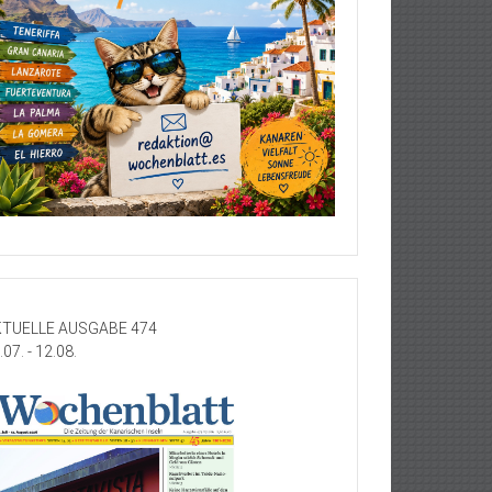
TUELLE AUSGABE 474
.07. - 12.08.