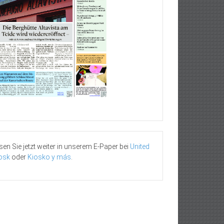
sen Sie jetzt weiter in unserem E-Paper bei
United
osk
oder
Kiosko y más
.