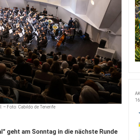
AK
16
 – Foto: Cabildo de Tenerife
al“ geht am Sonntag in die nächste Runde