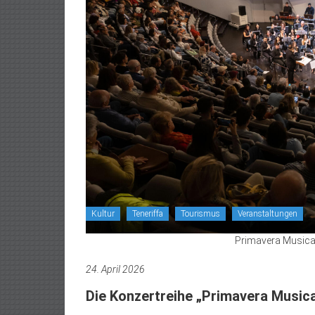
Kultur
Teneriffa
Tourismus
Veranstaltungen
Primavera Musical.
24. April 2026
Die Konzertreihe „Primavera Music