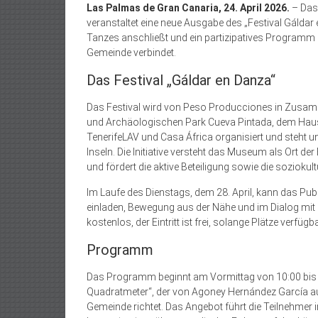
Las Palmas de Gran Canaria, 24. April 2026.
– Das
veranstaltet eine neue Ausgabe des „Festival Gáldar e
Tanzes anschließt und ein partizipatives Programm b
Gemeinde verbindet.
Das Festival „Gáldar en Danza“
Das Festival wird von Peso Producciones in Zusam
und Archäologischen Park Cueva Pintada, dem Hau
TenerifeLAV und Casa África organisiert und steht 
Inseln. Die Initiative versteht das Museum als Ort 
und fördert die aktive Beteiligung sowie die soziokul
Im Laufe des Dienstags, dem 28. April, kann das Pub
einladen, Bewegung aus der Nähe und im Dialog mit
kostenlos, der Eintritt ist frei, solange Plätze verfügb
Programm
Das Programm beginnt am Vormittag von 10:00 bis
Quadratmeter“, der von Agoney Hernández García aus
Gemeinde richtet. Das Angebot führt die Teilnehmer