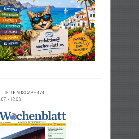
TUELLE AUSGABE 474
.07. - 12.08.