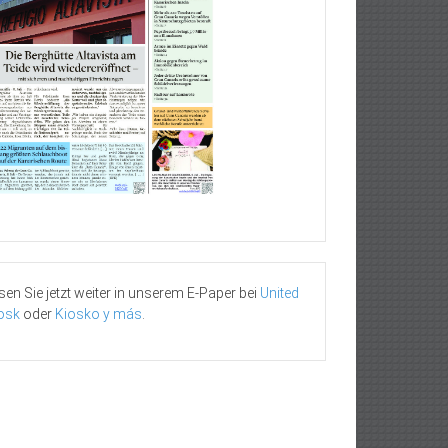
sen Sie jetzt weiter in unserem E-Paper bei
United
osk
oder
Kiosko y más
.