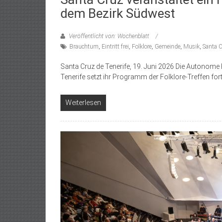
dem Bezirk Südwest
Veröffentlicht von: Wochenblatt
Brauchtum
,
Eintritt frei
,
Folklore
,
Gemeinde
,
Musik
,
Santa C
Santa Cruz de Tenerife, 19. Juni 2026 Die Autonome
Tenerife setzt ihr Programm der Folklore-Treffen fort
Weiterlesen