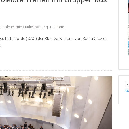
ruz de Tenerife
,
Stadtverwaltung
,
Traditionen
 Kulturbehörde (OAC) der Stadtverwaltung von Santa Cruz de
,
Le
Ki