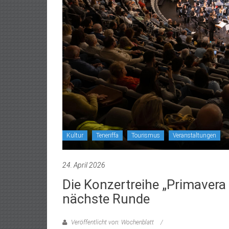
Kultur
Teneriffa
Tourismus
Veranstaltungen
24. April 2026
Die Konzertreihe „Primavera
nächste Runde
Veröffentlicht von: Wochenblatt