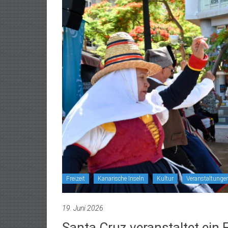
Freizeit
Kanarische Inseln
Kultur
Veranstaltunge
19. Juni 2026
Santa Cruz veranstaltet ein 