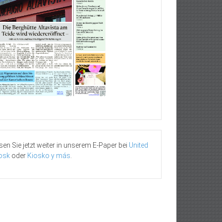
sen Sie jetzt weiter in unserem E-Paper bei
United
osk
oder
Kiosko y más
.