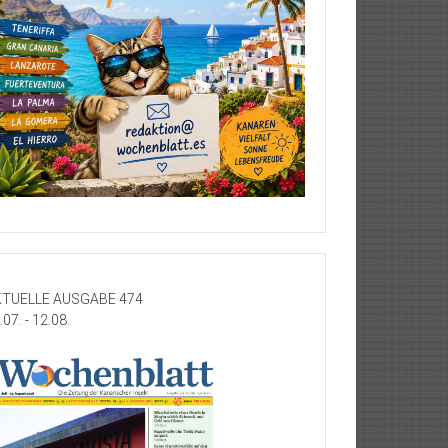
TUELLE AUSGABE 474
.07. - 12.08.