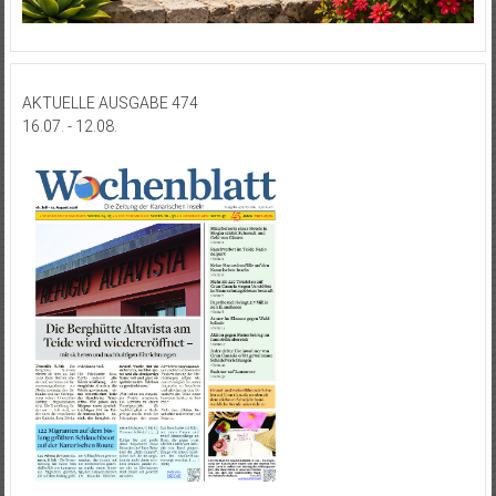
AKTUELLE AUSGABE 474
16.07. - 12.08.