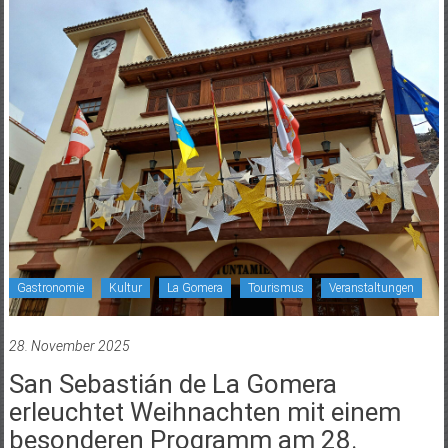
Gastronomie
Kultur
La Gomera
Tourismus
Veranstaltungen
28. November 2025
San Sebastián de La Gomera
erleuchtet Weihnachten mit einem
besonderen Programm am 28.