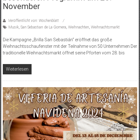
November
Veröffentlicht von: Wochenblatt
Musik
,
San Sebastian de La Gomera
,
Weihnachten
,
Weihnachtsmarkt
Die Kampagne „Brilla San Sebastián“ eröffnet das große
Weihnachtsschaufenster mit der Teilnahme von 50 Unternehmen Der
traditionelle Weihnachtsmarkt öffnet seine Pforten vom 28. bis
Weiterlesen