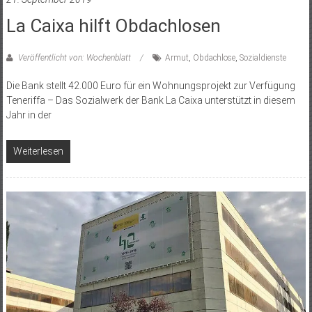
La Caixa hilft Obdachlosen
Veröffentlicht von: Wochenblatt
Armut
,
Obdachlose
,
Sozialdienste
Die Bank stellt 42.000 Euro für ein Wohnungsprojekt zur Verfügung
Teneriffa – Das Sozialwerk der Bank La Caixa unterstützt in diesem
Jahr in der
Weiterlesen