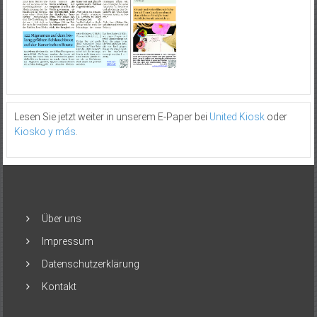
Lesen Sie jetzt weiter in unserem E-Paper bei
United Kiosk
oder
Kiosko y más
.
Über uns
Impressum
Datenschutzerklärung
Kontakt