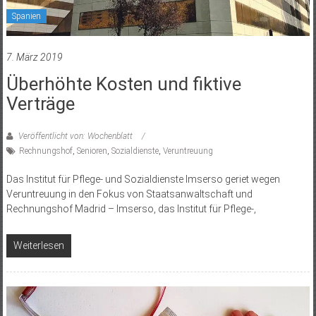
Spanien
7. März 2019
Überhöhte Kosten und fiktive
Verträge
Veröffentlicht von: Wochenblatt
Rechnungshof
,
Senioren
,
Sozialdienste
,
Veruntreuung
Das Institut für Pflege- und Sozialdienste Imserso geriet wegen
Veruntreuung in den Fokus von Staatsanwaltschaft und
Rechnungshof Madrid – Imserso, das Institut für Pflege-,
Weiterlesen