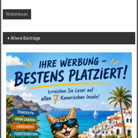
Weiterlesen
Beitragsnavigation
Ältere Beiträge