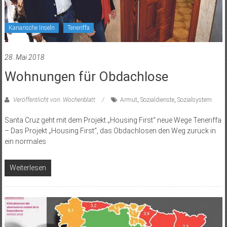
Kanarische Inseln
Teneriffa
28. Mai 2018
Wohnungen für Obdachlose
Veröffentlicht von: Wochenblatt
Armut
,
Sozialdienste
,
Sozialsystem
Santa Cruz geht mit dem Projekt „Housing First“ neue Wege Teneriffa
– Das Projekt „Housing First“, das Obdachlosen den Weg zurück in
ein normales
Weiterlesen