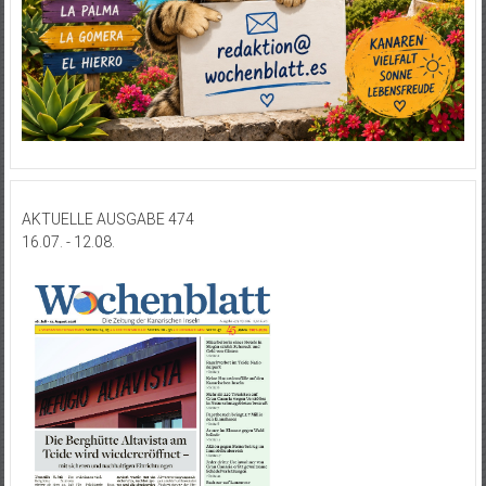
AKTUELLE AUSGABE 474
16.07. - 12.08.