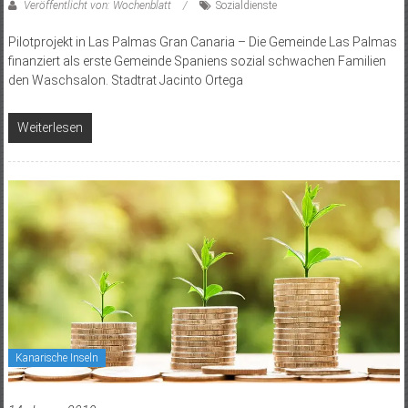
Veröffentlicht von: Wochenblatt
Sozialdienste
Pilotprojekt in Las Palmas Gran Canaria – Die Gemeinde Las Palmas
finanziert als erste Gemeinde Spaniens sozial schwachen Familien
den Waschsalon. Stadtrat Jacinto Ortega
Weiterlesen
Kanarische Inseln