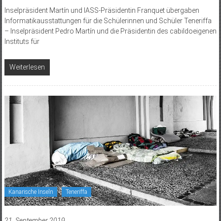
Inselpräsident Martín und IASS-Präsidentin Franquet übergaben
Informatikausstattungen für die Schülerinnen und Schüler Teneriffa
– Inselpräsident Pedro Martín und die Präsidentin des cabildoeigenen
Instituts für
Weiterlesen
Kanarische Inseln
Teneriffa
21. September 2019