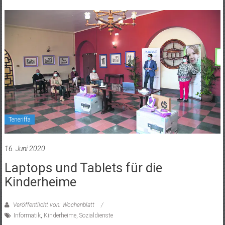
Teneriffa
16. Juni 2020
Laptops und Tablets für die
Kinderheime
Veröffentlicht von: Wochenblatt
Informatik
,
Kinderheime
,
Sozialdienste