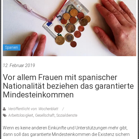
Spanien
12. Februar 2019
Vor allem Frauen mit spanischer
Nationalität beziehen das garantierte
Mindesteinkommen
Veröffentlicht von: Wochenblatt
Arbeitslosigkeit
,
Gesellschaft
,
Sozialdienste
Wenn es keine anderen Einkünfte und Unterstützungen mehr gibt,
dann soll das garantierte Mindesteinkommen die Existenz sichern