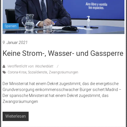
Spanien
9. Januar 2021
Keine Strom-, Wasser- und Gassperre
Veröffentlicht von: Wochenblatt
Corona-Krise
,
Sozialdienste
,
Zwangsräumungen
Der Ministerrat hat einem Dekret zugestimmt, das die energetische
Grundversorgung einkommensschwacher Bürger sichert Madrid –
Der spanische Ministerrat hat einem Dekret zugestimmt, das
Zwangsräumungen
Weiterlesen