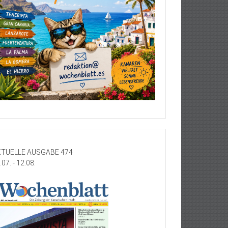
TUELLE AUSGABE 474
.07. - 12.08.