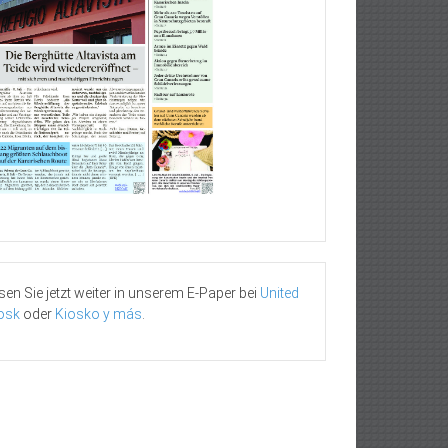
sen Sie jetzt weiter in unserem E-Paper bei
United
osk
oder
Kiosko y más
.