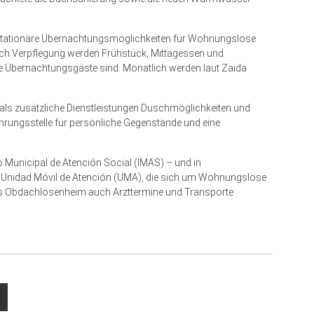
lstationäre Übernachtungsmöglichkeiten für Wohnungslose
eich Verpflegung werden Frühstück, Mittagessen und
e Übernachtungsgäste sind. Monatlich werden laut Zaida
als zusätzliche Dienstleistungen Duschmöglichkeiten und
ahrungsstelle für persönliche Gegen­stände und eine
to Municipal de Atención Social (IMAS) – und in
 Unidad Móvil de Atención (UMA), die sich um Wohnungslose
das Obdachlosenheim auch Arzttermine und Transporte