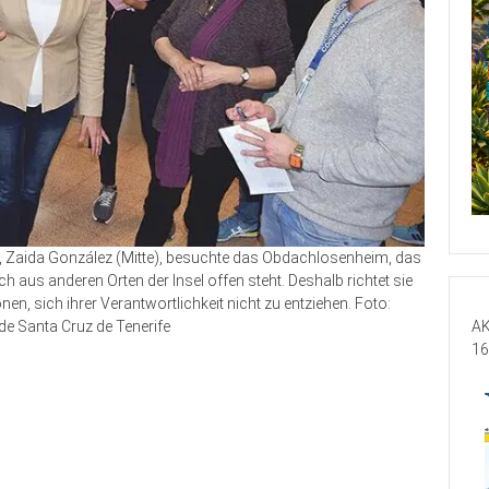
e, Zaida González (Mitte), besuchte das Obdachlosenheim, das
aus anderen Orten der Insel offen steht. Deshalb richtet sie
en, sich ihrer Verantwortlichkeit nicht zu entziehen. Foto:
AK
e Santa Cruz de Tenerife
16