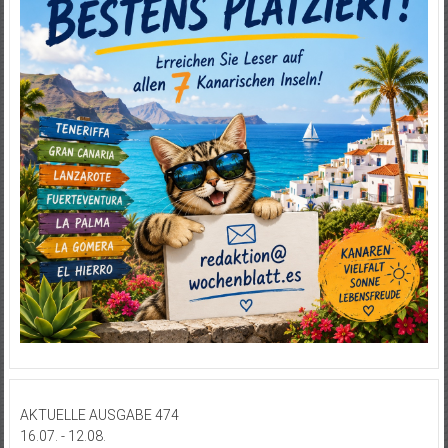
AKTUELLE AUSGABE 474
16.07. - 12.08.