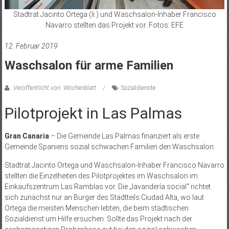
Stadtrat Jacinto Ortega (li.) und Waschsalon-Inhaber Francisco
Navarro stellten das Projekt vor. Fotos: EFE
12. Februar 2019
Waschsalon für arme Familien
Veröffentlicht von: Wochenblatt
Sozialdienste
Pilotprojekt in Las Palmas
Gran Canaria
– Die Gemeinde Las Palmas finanziert als erste
Gemeinde Spaniens sozial schwachen Familien den Waschsalon.
Stadtrat Jacinto Ortega und Waschsalon-Inhaber Francisco Navarro
stellten die Einzelheiten des Pilotprojektes im Waschsalon im
Einkaufszentrum Las Ramblas vor. Die „lavandería social“ richtet
sich zunächst nur an Bürger des Stadtteils Ciudad Alta, wo laut
Ortega die meisten Menschen lebten, die beim städtischen
Sozialdienst um Hilfe ersuchen. Sollte das Projekt nach der