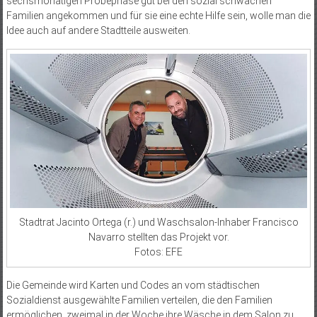
sechsmonatigen Probephase gut bei den sozial schwachen
Familien angekommen und für sie eine echte Hilfe sein, wolle man die
Idee auch auf andere Stadtteile ausweiten.
Stadtrat Jacinto Ortega (r.) und Waschsalon-Inhaber Francisco
Navarro stellten das Projekt vor.
Fotos: EFE
Die Gemeinde wird Karten und Codes an vom städtischen
Sozialdienst ausgewählte Familien verteilen, die den Familien
ermöglichen, zweimal in der Woche ihre Wäsche in dem Salon zu