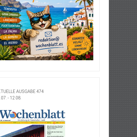
TUELLE AUSGABE 474
.07. - 12.08.