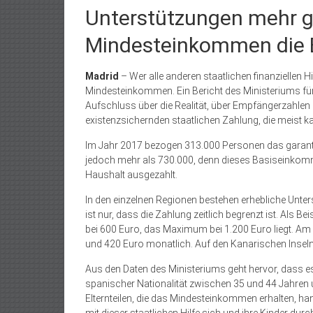
Unterstützungen mehr gi
Mindesteinkommen die E
Madrid
– Wer alle anderen staatlichen finanziellen H
Mindesteinkommen. Ein Bericht des Ministeriums fü
Aufschluss über die Realität, über Empfängerzahlen
existenzsichernden staatlichen Zahlung, die meist ka
Im Jahr 2017 bezogen 313.000 Personen das garanti
jedoch mehr als 730.000, denn dieses Basiseinkomm
Haushalt ausgezahlt.
In den einzelnen Regionen bestehen erhebliche Unt
ist nur, dass die Zahlung zeitlich begrenzt ist. Als 
bei 600 Euro, das Maximum bei 1.200 Euro liegt. Am
und 420 Euro monatlich. Auf den Kanarischen Inseln
Aus den Daten des Ministeriums geht hervor, dass 
spanischer Nationalität zwischen 35 und 44 Jahren u
Elternteilen, die das Mindesteinkommen erhalten, hand