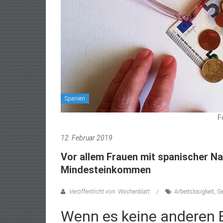
Spanien
F
12. Februar 2019
Vor allem Frauen mit spanischer Na
Mindesteinkommen
Veröffentlicht von: Wochenblatt
Arbeitslosigkeit
,
Ge
Wenn es keine anderen 