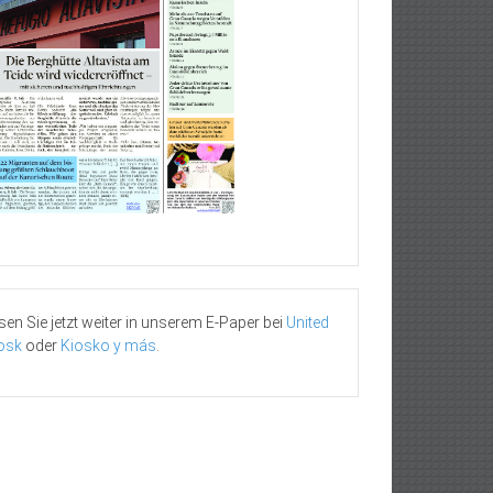
sen Sie jetzt weiter in unserem E-Paper bei
United
osk
oder
Kiosko y más
.