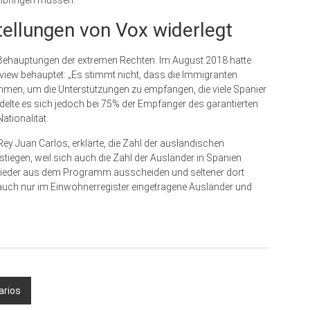
rchbringen müssen.
ellungen von Vox widerlegt
 Behauptungen der extremen Rechten. Im August 2018 hatte
rview behauptet: „Es stimmt nicht, dass die Immigranten
men, um die Unterstützungen zu empfangen, die viele Spanier
delte es sich jedoch bei 75% der Empfänger des garantierten
tionalität.
Rey Juan Carlos, erklärte, die Zahl der ausländischen
tiegen, weil sich auch die Zahl der Ausländer in Spanien
 wieder aus dem Programm ausscheiden und seltener dort
uch nur im Einwohnerregister eingetrage­ne Ausländer und
arios