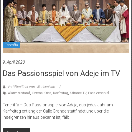
Teneriffa
9. April 2020
Das Passionsspiel von Adeje im TV
Veröffentlicht von: Wochenblatt
Alarmzustand
,
Corona-Krise
,
Karfreitag
,
Mírame TV
,
Passionsspiel
Teneriffa – Das Passionsspiel von Adeje, das jedes Jahr am
Karfreitag entlang der Calle Grande stattfindet und über die
Inselgrenzen hinaus bekannt ist, fällt