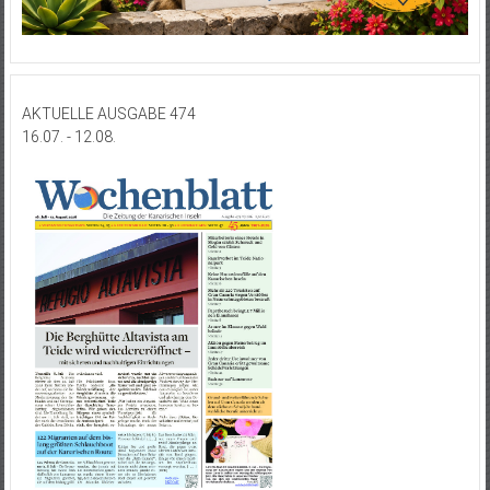
AKTUELLE AUSGABE 474
16.07. - 12.08.