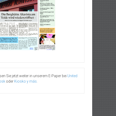
sen Sie jetzt weiter in unserem E-Paper bei
United
osk
oder
Kiosko y más
.