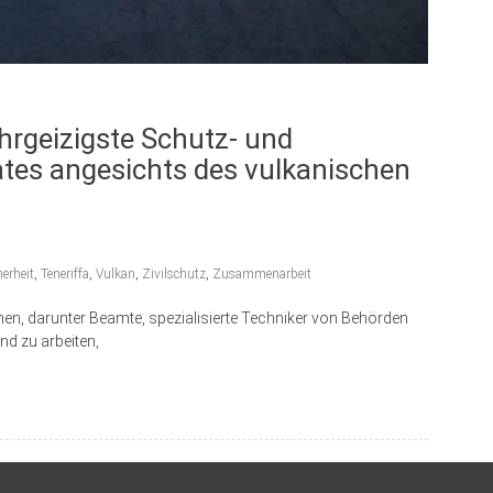
ehrgeizigste Schutz- und
aates angesichts des vulkanischen
herheit
,
Teneriffa
,
Vulkan
,
Zivilschutz
,
Zusammenarbeit
nen, darunter Beamte, spezialisierte Techniker von Behörden
nd zu arbeiten,