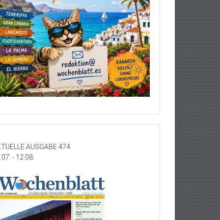
TUELLE AUSGABE 474
.07. - 12.08.