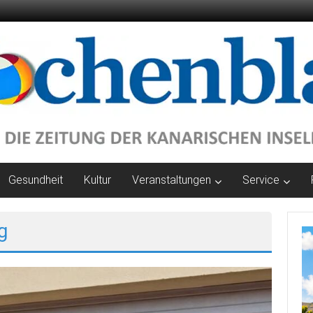
Gesundheit
Kultur
Veranstaltungen
Service
g