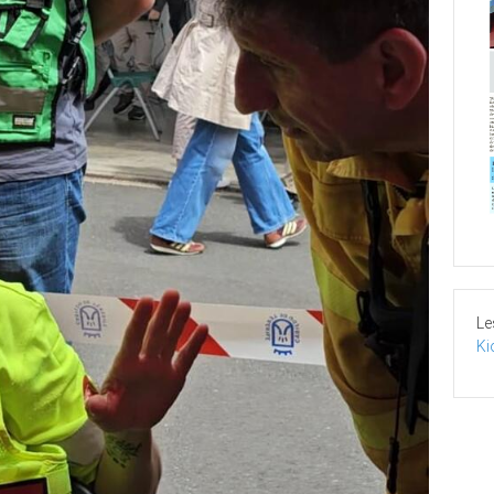
Le
Ki