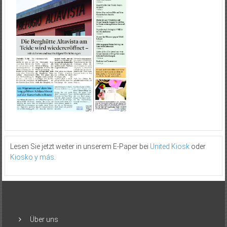
Lesen Sie jetzt weiter in unserem E-Paper bei
United Kiosk
oder
Kiosko y más
.
Über uns