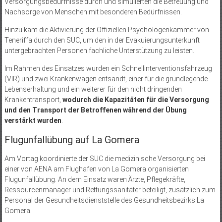
Versorgungsbedürfnisse durch und simulierten die Betreuung und
Nachsorge von Menschen mit besonderen Bedürfnissen.
Hinzu kam die Aktivierung der Offiziellen Psychologenkammer von
Teneriffa durch den SUC, um den in der Evakuierungsunterkunft
untergebrachten Personen fachliche Unterstützung zu leisten.
Im Rahmen des Einsatzes wurden ein Schnellinterventionsfahrzeug
(VIR) und zwei Krankenwagen entsandt, einer für die grundlegende
Lebenserhaltung und ein weiterer für den nicht dringenden
Krankentransport,
wodurch die Kapazitäten für die Versorgung
und den Transport der Betroffenen während der Übung
verstärkt wurden
.
Flugunfallübung auf La Gomera
Am Vortag koordinierte der SUC die medizinische Versorgung bei
einer von AENA am Flughafen von La Gomera organisierten
Flugunfallübung. An dem Einsatz waren Ärzte, Pflegekräfte,
Ressourcenmanager und Rettungssanitäter beteiligt, zusätzlich zum
Personal der Gesundheitsdienststelle des Gesundheitsbezirks La
Gomera.