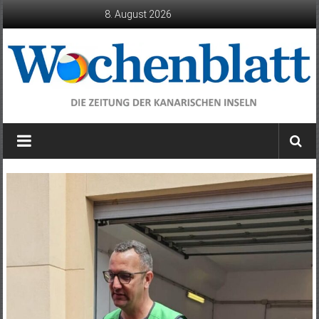
Zum
8. August 2026
Inhalt
springen
Wochenblatt
die
Zeitung
der
Kanarischen
Inseln