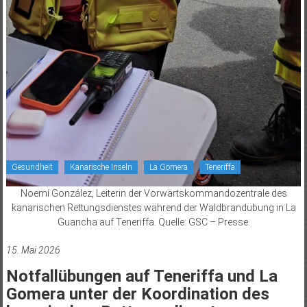
Gesundheit
Kanarische Inseln
La Gomera
Teneriffa
Noemí González, Leiterin der Vorwärtskommandozentrale des
kanarischen Rettungsdienstes während der Waldbrandübung in La
Guancha auf Teneriffa. Quelle: GSC – Presse.
15. Mai 2026
Notfallübungen auf Teneriffa und La
Gomera unter der Koordination des