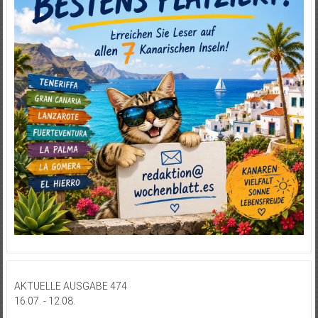
AKTUELLE AUSGABE 474
16.07. - 12.08.