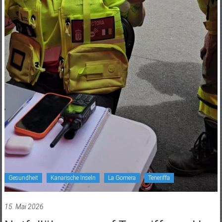
Gesundheit
Kanarische Inseln
La Gomera
Teneriffa
15. Mai 2026