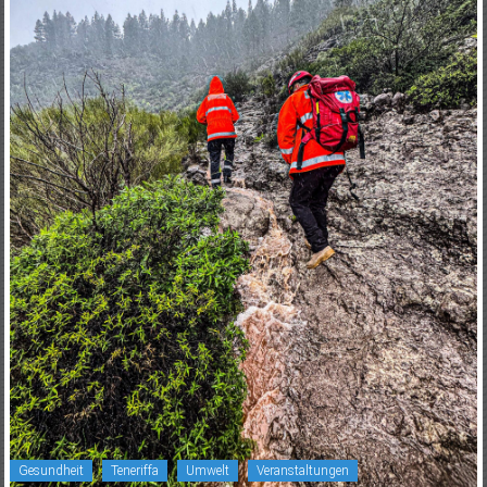
Gesundheit
Teneriffa
Umwelt
Veranstaltungen