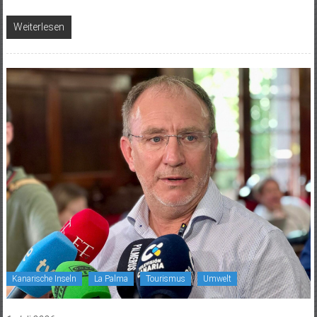
Weiterlesen
Kanarische Inseln
La Palma
Tourismus
Umwelt