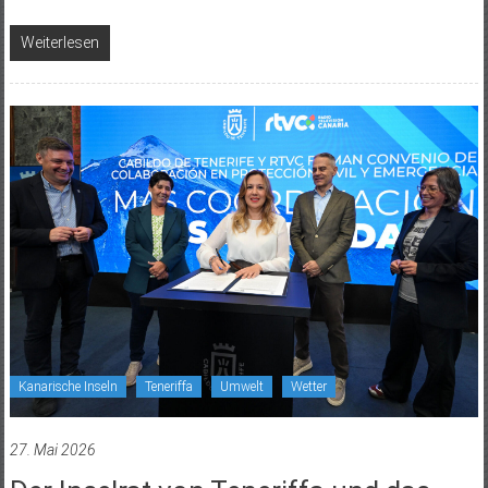
Weiterlesen
Kanarische Inseln
Teneriffa
Umwelt
Wetter
27. Mai 2026