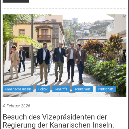
Kanarische Inseln
Politik
Teneriffa
Tourismus
Wirtschaft
4. Februar 2026
Besuch des Vizepräsidenten der
Regierung der Kanarischen Inseln,